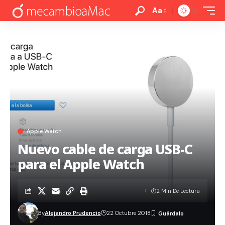
Aa
Apple Watch
Nuevo cable de carga USB-C
para el Apple Watch
2 Min De Lectura
By
Alejandro Prudencio
22 Octubre 2018