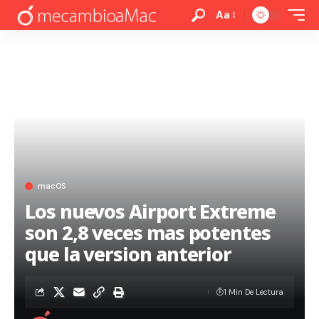
Aa
macOS
Los nuevos Airport Extreme
son 2,8 veces mas potentes
que la version anterior
1 Min De Lectura