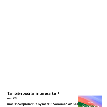
También podrían interesarte
macOS
macOS Sequoia 15.7.8 y macOS Sonoma 14.8.8 están