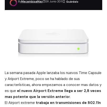
By
MecambioaMac
28 Junio 2011
La semana pasada Apple lanzaba los nuevos Time Capsule
y Ariport Extreme, poco se ha hablado de sus
características, ahora empezamos a conocer mas datos y
es que
el nuevo Airport Extreme llega a ser 2,8 veces
mas potente que la versión anterio
r.
El Airport extreme
trabaja en transmisiones de 802.11n