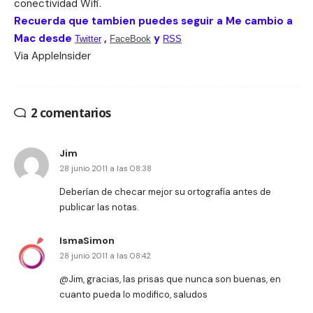
conectividad Wifi.
Recuerda que tambien puedes seguir a Me cambio a
Mac desde
,
y
Twitter
FaceBook
RSS
Via
AppleInsider
2 comentarios
Jim
28 junio 2011 a las 08:38
Deberían de checar mejor su ortografía antes de
publicar las notas.
IsmaSimon
28 junio 2011 a las 08:42
@Jim, gracias, las prisas que nunca son buenas, en
cuanto pueda lo modifico, saludos