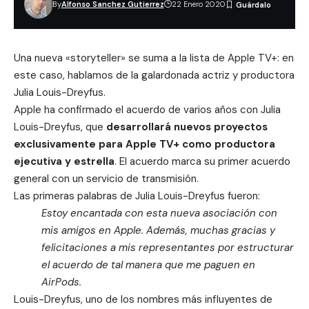
By
Alfonso Sanchez Gutierrez
22 Enero 2020
Una nueva «storyteller» se suma a la lista de Apple TV+: en
este caso, hablamos de la galardonada actriz y productora
Julia Louis-Dreyfus.
Apple ha confirmado el acuerdo de varios años con Julia
Louis-Dreyfus, que
desarrollará nuevos proyectos
exclusivamente para Apple TV+ como productora
ejecutiva y estrella
. El acuerdo marca su primer acuerdo
general con un servicio de transmisión.
Las primeras palabras de Julia Louis-Dreyfus fueron:
Estoy encantada con esta nueva asociación con
mis amigos en Apple. Además, muchas gracias y
felicitaciones a mis representantes por estructurar
el acuerdo de tal manera que me paguen en
AirPods.
Louis-Dreyfus, uno de los nombres más influyentes de