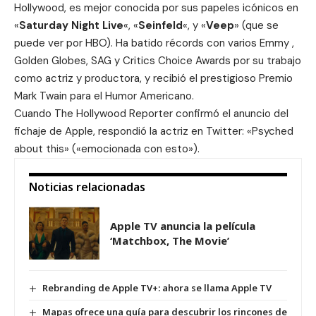
Hollywood, es mejor conocida por sus papeles icónicos en
«
Saturday Night Live
«, «
Seinfeld
«, y «
Veep
» (que se
puede ver por HBO). Ha batido récords con varios Emmy ,
Golden Globes, SAG y Critics Choice Awards por su trabajo
como actriz y productora, y recibió el prestigioso Premio
Mark Twain para el Humor Americano.
Cuando The Hollywood Reporter confirmó el anuncio del
fichaje de Apple, respondió la actriz en Twitter: «Psyched
about this» («emocionada con esto»).
Noticias relacionadas
Apple TV anuncia la película
‘Matchbox, The Movie’
Rebranding de Apple TV+: ahora se llama Apple TV
Mapas ofrece una guía para descubrir los rincones de