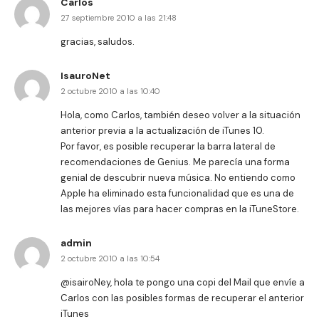
Carlos
27 septiembre 2010 a las 21:48
gracias, saludos.
IsauroNet
2 octubre 2010 a las 10:40
Hola, como Carlos, también deseo volver a la situación
anterior previa a la actualización de iTunes 10.
Por favor, es posible recuperar la barra lateral de
recomendaciones de Genius. Me parecía una forma
genial de descubrir nueva música. No entiendo como
Apple ha eliminado esta funcionalidad que es una de
las mejores vías para hacer compras en la iTuneStore.
admin
2 octubre 2010 a las 10:54
@isairoNey, hola te pongo una copi del Mail que envíe a
Carlos con las posibles formas de recuperar el anterior
iTunes