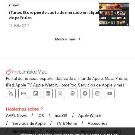
iTunes
iTunes Store pierde cuota de mercado en alquiler y compra
de películas
12 Julio 2017
Mostrar más
Portal de noticias español dedicado al mundo Apple: Mac, iPhone,
iPad, Apple TV, Apple Watch, HomePod, Servicios de Apple y más.
Hablamos sobre
AAPL News
iOS
macOS
Apple Watch
Servicios de Apple
TV & Home
Accesorios
Aplicaciones
Apple Events
Reviews
Opinión