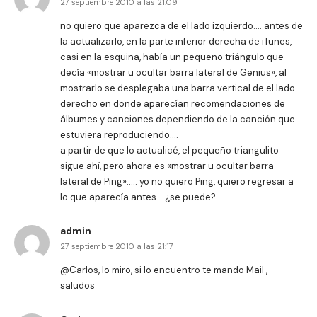
27 septiembre 2010 a las 21:09
no quiero que aparezca de el lado izquierdo…. antes de
la actualizarlo, en la parte inferior derecha de iTunes,
casi en la esquina, había un pequeño triángulo que
decía «mostrar u ocultar barra lateral de Genius», al
mostrarlo se desplegaba una barra vertical de el lado
derecho en donde aparecían recomendaciones de
álbumes y canciones dependiendo de la canción que
estuviera reproduciendo….
a partir de que lo actualicé, el pequeño triangulito
sigue ahí, pero ahora es «mostrar u ocultar barra
lateral de Ping»….. yo no quiero Ping, quiero regresar a
lo que aparecía antes… ¿se puede?
admin
27 septiembre 2010 a las 21:17
@Carlos, lo miro, si lo encuentro te mando Mail ,
saludos