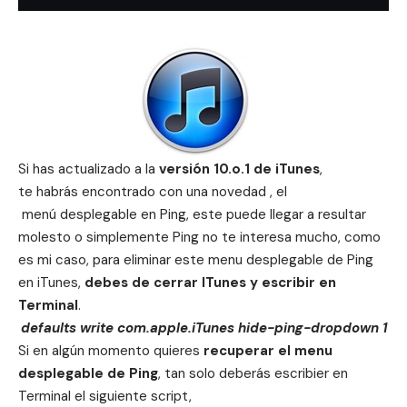
Si has actualizado a la
versión 10.o.1 de iTunes
,
te habrás encontrado con una novedad , el
menú desplegable en Ping, este puede llegar a resultar
molesto o simplemente Ping no te interesa mucho, como
es mi caso, para eliminar este menu desplegable de Ping
en iTunes,
debes de cerrar ITunes y escribir en
Terminal
.
defaults write com.apple.iTunes hide-ping-dropdown 1
Si en algún momento quieres
recuperar el menu
desplegable de Ping
, tan solo deberás escribier en
Terminal el siguiente script,