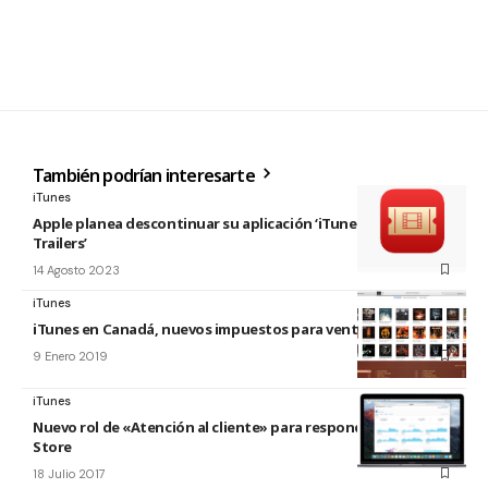
También podrían interesarte
iTunes
Apple planea descontinuar su aplicación ‘iTunes Movie
Trailers’
14 Agosto 2023
iTunes
iTunes en Canadá, nuevos impuestos para ventas
9 Enero 2019
iTunes
Nuevo rol de «Atención al cliente» para responder en la App
Store
18 Julio 2017