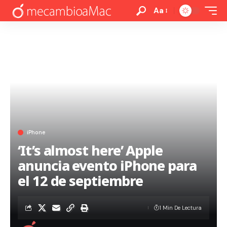
Aa
iPhone
‘It’s almost here’ Apple
anuncia evento iPhone para
el 12 de septiembre
1 Min De Lectura