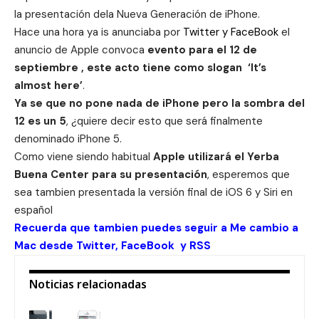
la presentación dela
Nueva Generación de iPhone
.
Hace una hora ya is anunciaba por
Twitter
y
FaceBook
el
anuncio de Apple convoca
evento para el 12 de
septiembre , este acto tiene como slogan ‘It’s
almost here’
.
Ya se que no pone nada de iPhone pero la sombra del
12 es un 5
, ¿quiere decir esto que será finalmente
denominado iPhone 5.
Como viene siendo habitual
Apple utilizará el Yerba
Buena Center para su presentación
, esperemos que
sea tambien presentada la versión final de
iOS 6
y
Siri
en
español
Recuerda que tambien puedes seguir a Me cambio a
Mac desde
Twitter
,
FaceBook
y
RSS
Noticias relacionadas