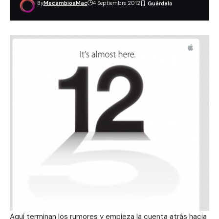
By
MecambioaMac
4 Septiembre 2012
Aquí terminan los rumores y empieza la cuenta atrás hacia