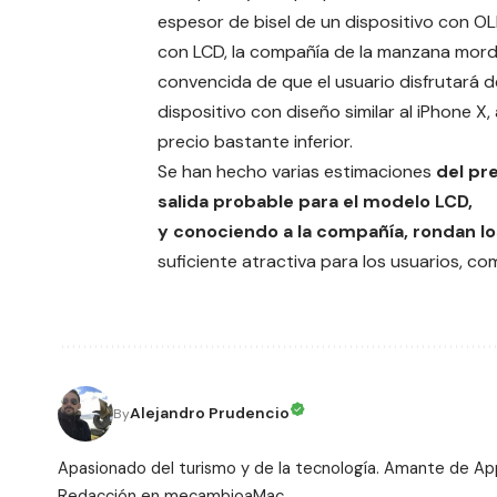
espesor de bisel de un dispositivo con O
con LCD, la compañía de la manzana mord
convencida de que el usuario disfrutará d
dispositivo con diseño similar al iPhone X,
precio bastante inferior.
Se han hecho varias estimaciones
del pr
salida probable para el modelo LCD,
y conociendo a la compañía, rondan l
suficiente atractiva para los usuarios, c
Alejandro Prudencio
By
Apasionado del turismo y de la tecnología. Amante de Ap
Redacción en mecambioaMac.