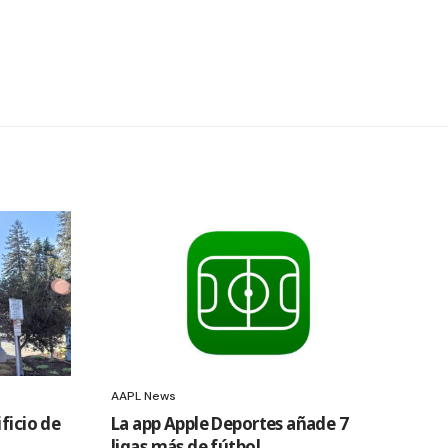
AAPL News
ficio de
La app Apple Deportes añade 7
ligas más de fútbol