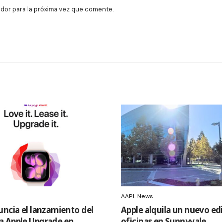
dor para la próxima vez que comente.
AAPL News
uncia el lanzamiento del
Apple alquila un nuevo edi
 Apple Upgrade en
oficinas en Sunnyvale