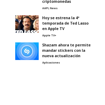
criptomonedas
AAPL News
Hoy se estrena la 4ª
temporada de Ted Lasso
en Apple TV
Apple TV+
Shazam ahora te permite
mandar stickers con la
nueva actualización
Aplicaciones