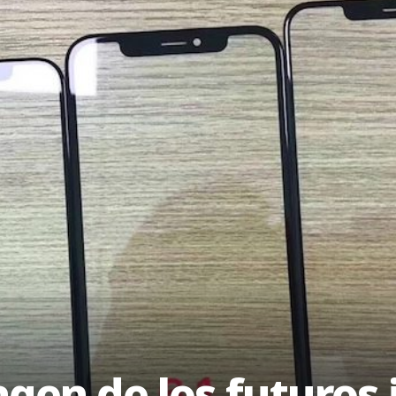
magen de los futuros