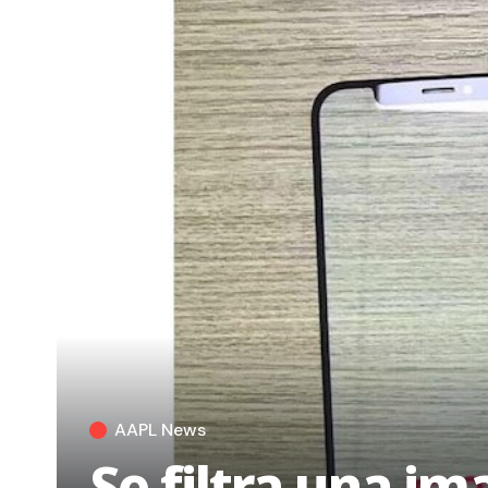
AAPL News
Se filtra una i