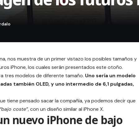
ana, nos muestra de un primer vistazo los posibles tamaños y
turos iPhone, los cuales serán presentados este otoño.
ara
tres modelos de diferente tamaño
.
Uno sería un modelo
lgadas también
OLED
, y uno intermedio de 6,1 pulgadas,
 que tiene pensado sacar la compañía, ya podemos decir que
“bajo coste”
, con un diseño similar al iPhone X.
un nuevo iPhone de bajo