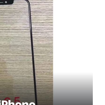
 iPhone