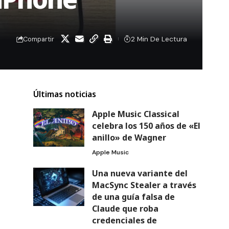
2 Min De Lectura
Compartir
Últimas noticias
Apple Music Classical
celebra los 150 años de «El
anillo» de Wagner
Apple Music
Una nueva variante del
MacSync Stealer a través
de una guía falsa de
Claude que roba
credenciales de