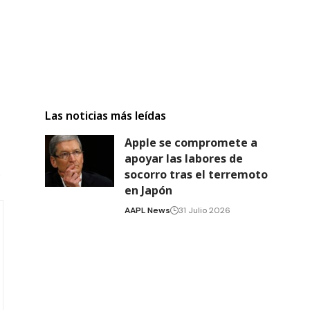
Las noticias más leídas
Apple se compromete a
apoyar las labores de
.
socorro tras el terremoto
en Japón
AAPL News
31 Julio 2026