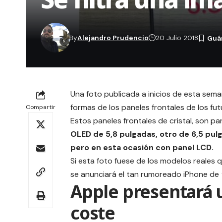
By
Alejandro Prudencio
20 Julio 2018
Una foto publicada a inicios de esta sem
formas de los paneles frontales de los fu
Compartir
Estos paneles frontales de cristal, son p
OLED
de 5,8 pulgadas, otro de 6,5 pu
pero en esta ocasión con panel LCD.
Si esta foto fuese de los modelos reales
se anunciará el tan rumoreado iPhone de
Apple presentará 
coste