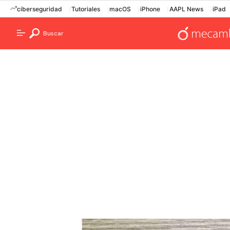
ciberseguridad
Tutoriales
macOS
iPhone
AAPL News
iPad
Buscar