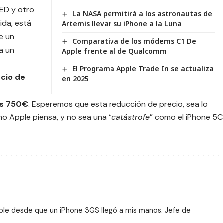
LED y otro
La NASA permitirá a los astronautas de
ida, está
Artemis llevar su iPhone a la Luna
e un
Comparativa de los módems C1 De
 a un
Apple frente al de Qualcomm
El Programa Apple Trade In se actualiza
ecio de
en 2025
os 750€
. Esperemos que esta reducción de precio, sea lo
omo
Apple
piensa, y no sea una “
catástrofe
” como el iPhone 5C
ple desde que un iPhone 3GS llegó a mis manos. Jefe de