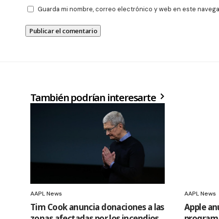
Guarda mi nombre, correo electrónico y web en este navega
También podrían interesarte
AAPL News
AAPL News
Tim Cook anuncia donaciones a las
Apple an
zonas afectadas por los incendios
programa