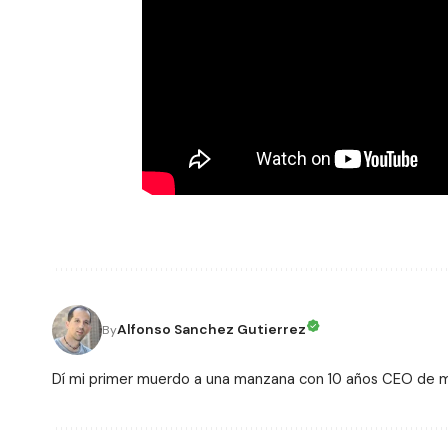
Alfonso Sanchez Gutierrez
By
Dí mi primer muerdo a una manzana con 10 años CEO de