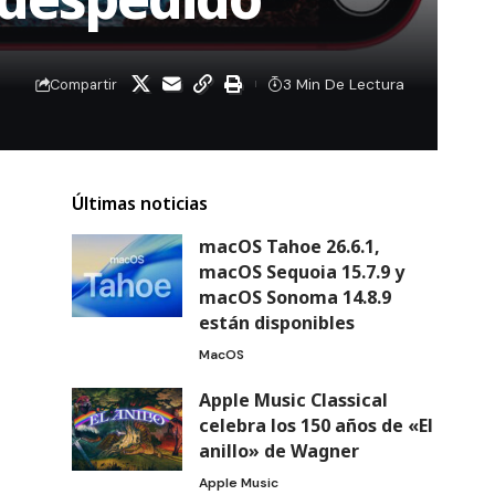
3 Min De Lectura
Compartir
Últimas noticias
macOS Tahoe 26.6.1,
macOS Sequoia 15.7.9 y
macOS Sonoma 14.8.9
están disponibles
MacOS
Apple Music Classical
celebra los 150 años de «El
anillo» de Wagner
Apple Music