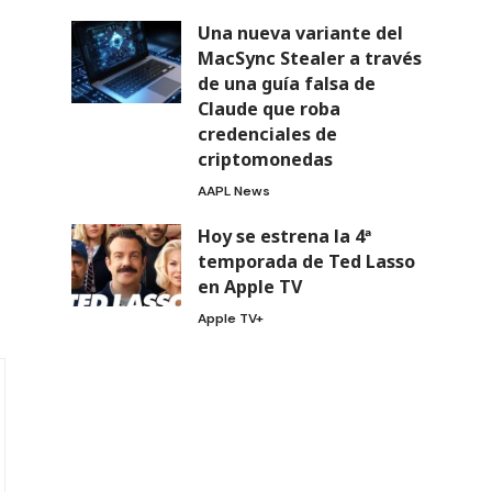
Una nueva variante del
MacSync Stealer a través
de una guía falsa de
Claude que roba
credenciales de
criptomonedas
AAPL News
Hoy se estrena la 4ª
temporada de Ted Lasso
en Apple TV
Apple TV+