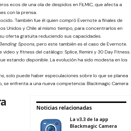
os ecos de una ola de despidos en FiLMiC, que afecta a
nes con la prensa.
cido. También fue él quien compró
Evernote
a finales de
os Unidos y Chile al mismo tiempo, para concentrarlos en
su oferta gratuita reduciendo sus capacidades.
Bending Spoons
, pero este también es el caso de Evernote.
 video y fitness del catálogo: Splice, Remini y 30 Day Fitness.
gue estando disponible. La evolución ha sido modesta en los
ns
, solo puede haber especulaciones sobre lo que se planea
go, se enfrenta a una nueva competencia:
Blackmagic Camera
ra
Noticias relacionadas
La v3.3 de la app
Blackmagic Camera