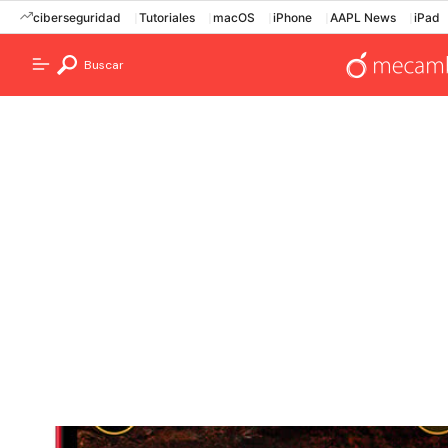
ciberseguridad
Tutoriales
macOS
iPhone
AAPL News
iPad
Buscar