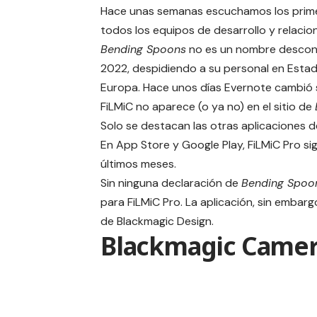
Hace unas semanas escuchamos los primer
todos los equipos de desarrollo y relacio
Bending Spoons
no es un nombre descono
2022, despidiendo a su personal en Estad
Europa. Hace unos días Evernote cambió 
FiLMiC no aparece (o ya no) en el sitio de
Solo se destacan las otras aplicaciones de
En App Store y Google Play, FiLMiC Pro si
últimos meses.
Sin ninguna declaración de
Bending Spoo
para FiLMiC Pro. La aplicación, sin embar
de Blackmagic Design.
Blackmagic Came