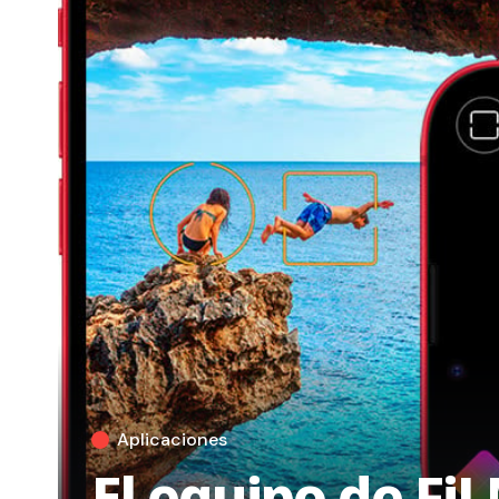
Aplicaciones
El equipo de Fi