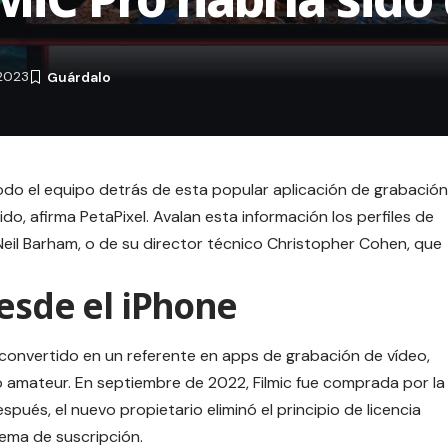
2023
odo el equipo detrás de esta popular aplicación de grabación
o, afirma PetaPixel. Avalan esta información los perfiles de
 Neil Barham, o de su director técnico Christopher Cohen, que
esde el iPhone
convertido en un referente en apps de grabación de vídeo,
o amateur. En septiembre de 2022, Filmic fue comprada por la
spués, el nuevo propietario eliminó el principio de licencia
tema de suscripción.