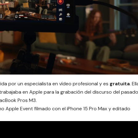
da por un especialista en vídeo profesional y es
gratuita
. Ell
trabajaba en Apple para la grabación del discurso del pasad
MacBook Pros M3.
imo Apple Event filmado con el iPhone 15 Pro Max y editado