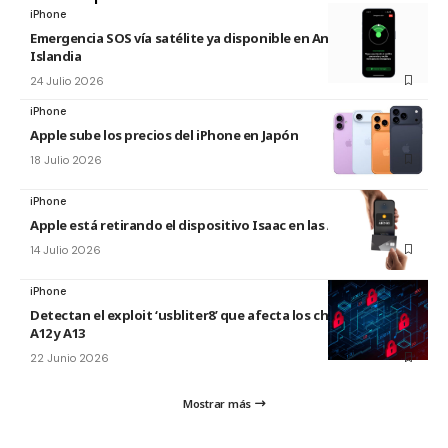
iPhone
Emergencia SOS vía satélite ya disponible en Andorra e
Islandia
24 Julio 2026
iPhone
Apple sube los precios del iPhone en Japón
18 Julio 2026
iPhone
Apple está retirando el dispositivo Isaac en las Apple Store
14 Julio 2026
iPhone
Detectan el exploit ‘usbliter8’ que afecta los chips de Apple
A12 y A13
22 Junio 2026
Mostrar más