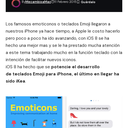
By
MecambioaMac
11 Febrero 2015
Los famosos emoticonos o teclados Emoji llegaron a
nuestros iPhone ya hace tiempo, a Apple le costo hacerlo
pero poco a poco ha ido avanzando, con iOS 8
se ha
hecho una mejor mas y se le ha prestado mucha atención
a este tema trabajando mucho en la función teclado con la
intención de facilitar nuevos iconos.
iOS 8 ha hecho que se
potencie el desarrollo
de teclados Emoji para iPhone, el último en llegar ha
sido iKea
.