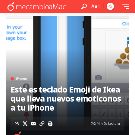
Aa
iPhone
Este es teclado Emoji de Ikea
que lleva nuevos emoticonos
a tu iPhone
2 Min De Lectura