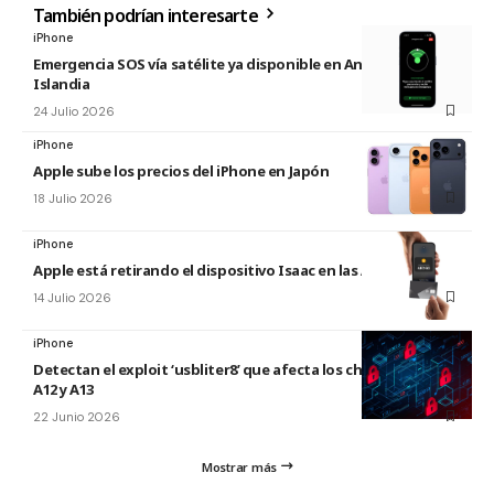
También podrían interesarte
iPhone
Emergencia SOS vía satélite ya disponible en Andorra e
Islandia
24 Julio 2026
iPhone
Apple sube los precios del iPhone en Japón
18 Julio 2026
iPhone
Apple está retirando el dispositivo Isaac en las Apple Store
14 Julio 2026
iPhone
Detectan el exploit ‘usbliter8’ que afecta los chips de Apple
A12 y A13
22 Junio 2026
Mostrar más