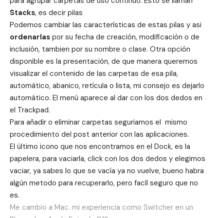
para agrupar carpetas de uso contínuo. Esto se llaman
Stacks
, es decir pilas
Podemos cambiar las características de estas pilas y asi
ordenarlas
por su fecha de creación, modificación o de
inclusión, tambien por su nombre o clase. Otra opción
disponible es la presentación, de que manera queremos
visualizar el contenido de las carpetas de esa pila,
automático, abanico, retícula o lista, mi consejo es dejarlo
automático. El menú aparece al dar con los dos dedos en
el Trackpad.
Para añadir o eliminar carpetas seguriamos el mismo
procedimiento del
post anterior
con las aplicaciones.
El último icono que nos encontramos en el Dock, es la
papelera, para vaciarla, click con los dos dedos y elegimos
vaciar, ya sabes lo que se vacía ya no vuelve, bueno habra
algún metodo para recuperarlo, pero facíl seguro que no
es.
Me cambio a Mac. mi experiencia como Switcher en un