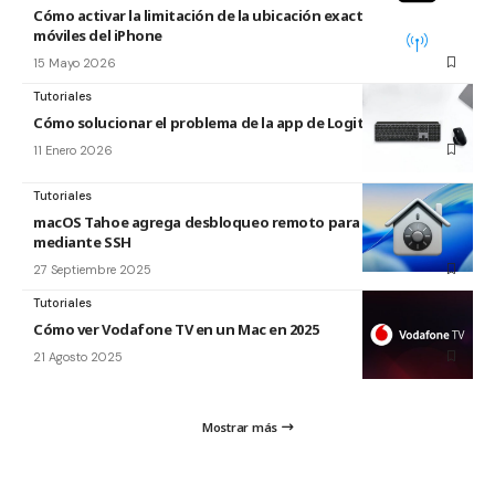
Cómo activar la limitación de la ubicación exacta para redes
móviles del iPhone
15 Mayo 2026
Tutoriales
Cómo solucionar el problema de la app de Logitech para Mac
11 Enero 2026
Tutoriales
macOS Tahoe agrega desbloqueo remoto para FileVault
mediante SSH
27 Septiembre 2025
Tutoriales
Cómo ver Vodafone TV en un Mac en 2025
21 Agosto 2025
Mostrar más