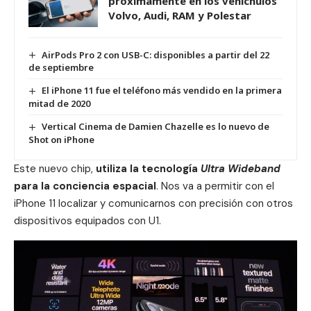
próximamente en los vehíchulos
Volvo, Audi, RAM y Polestar
AirPods Pro 2 con USB-C: disponibles a partir del 22
de septiembre
El iPhone 11 fue el teléfono más vendido en la primera
mitad de 2020
Vertical Cinema de Damien Chazelle es lo nuevo de
Shot on iPhone
Este nuevo chip,
utiliza la tecnología
Ultra Wideband
para la conciencia espacial
. Nos va a permitir con el
iPhone 11 localizar y comunicarnos con precisión con otros
dispositivos equipados con U1.