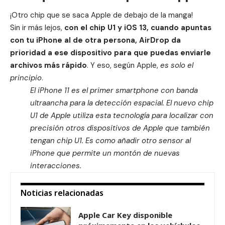
¡Otro chip que se saca Apple de debajo de la manga!
Sin ir más lejos,
con el chip U1 y iOS 13, cuando apuntas
con tu iPhone al de otra persona, AirDrop da
prioridad a ese dispositivo para que puedas enviarle
archivos más rápido
. Y eso, según Apple,
es solo el
principio
.
El iPhone 11 es el primer smart­phone con banda
ultraancha para la detección espacial. El nuevo chip
U1 de Apple utiliza esta tecnología para localizar con
precisión otros dispositivos de Apple que también
tengan chip U1. Es como añadir otro sensor al
iPhone que permite un montón de nuevas
interacciones.
Noticias relacionadas
Apple Car Key disponible