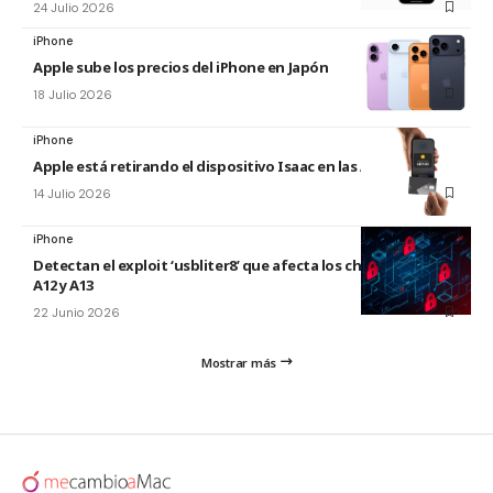
24 Julio 2026
iPhone
Apple sube los precios del iPhone en Japón
18 Julio 2026
iPhone
Apple está retirando el dispositivo Isaac en las Apple Store
14 Julio 2026
iPhone
Detectan el exploit ‘usbliter8’ que afecta los chips de Apple
A12 y A13
22 Junio 2026
Mostrar más