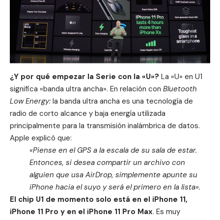
¿Y por qué empezar la Serie con la «U»?
La «U» en U1
significa «banda ultra ancha». En relación con
Bluetooth
Low Energy:
la banda ultra ancha es una tecnología de
radio de corto alcance y baja energía utilizada
principalmente para la transmisión inalámbrica de datos.
Apple explicó que:
«Piense en el GPS a la escala de su sala de estar.
Entonces, si desea compartir un archivo con
alguien que usa AirDrop, simplemente apunte su
iPhone hacia el suyo y será el primero en la lista».
El chip U1 de momento solo está en el iPhone 11,
iPhone 11 Pro y en el iPhone 11 Pro Max
. Es muy