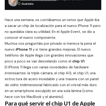
Hace una semana, os contábamos un rumor que Apple iba
a sacar un
chip de localización
para el nuevo iPhone 11 pero
no quedaba clara su utilidad. En el Apple Event, se dio a
conocer el nuevo componente.
Muchos nos preguntáis por privado si merece la pena el
nuevo
iPhone 11
y si tiene grandes mejoras. El nuevo
teléfono de Apple llega con grandes innovaciones que
poco a poco se van desvelando como el
chip U1
.
El iPhone 11 llega con varias novedades de hardware
interesantes: la
triple cámara
, el chip A13, el chip U1, una
estructura de acero inoxidable y una trasera con un panel
de vidrio tridimensional fabricado con el cristal más duro
en un smartphone esculpido en una sola lámina (como
hace con los MacBook y el aluminio).
Para qué servir el chip U1 de Apple