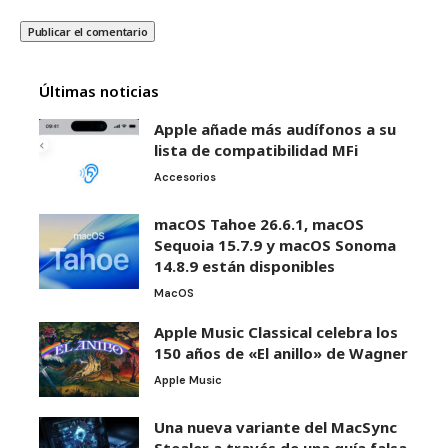
Últimas noticias
Apple añade más audífonos a su
lista de compatibilidad MFi
Accesorios
macOS Tahoe 26.6.1, macOS
Sequoia 15.7.9 y macOS Sonoma
14.8.9 están disponibles
MacOS
Apple Music Classical celebra los
150 años de «El anillo» de Wagner
Apple Music
Una nueva variante del MacSync
Stealer a través de una guía falsa