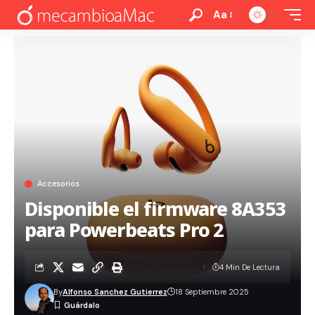
Aa
Accesorios
Disponible el firmware 8A353
para Powerbeats Pro 2
4 Min De Lectura
By
Alfonso Sanchez Gutierrez
18 Septiembre 2025