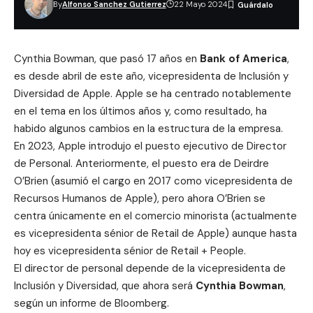
By
Alfonso Sanchez Gutierrez
22 Mayo 2024
Cynthia Bowman
, que pasó 17 años en
Bank of America
,
es desde abril de este año, vicepresidenta de Inclusión y
Diversidad de Apple. Apple se ha centrado notablemente
en el tema en los últimos años y, como resultado, ha
habido algunos cambios en la estructura de la empresa.
En 2023, Apple introdujo el puesto ejecutivo de Director
de Personal. Anteriormente, el puesto era de
Deirdre
O’Brien
(asumió el cargo en 2017 como vicepresidenta de
Recursos Humanos de Apple), pero ahora O’Brien se
centra únicamente en el comercio minorista (actualmente
es vicepresidenta sénior de Retail de Apple) aunque hasta
hoy es vicepresidenta sénior de Retail + People.
El director de personal depende de la vicepresidenta de
Inclusión y Diversidad, que ahora será
Cynthia Bowman
,
según un informe de Bloomberg.