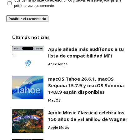
Guarda mi nombre, correo electrónico y web en este navegador para la
próxima vez que comente.
Últimas noticias
Apple añade más audífonos a su
lista de compatibilidad MFi
Accesorios
macOS Tahoe 26.6.1, macOS
Sequoia 15.7.9 y macOS Sonoma
14.8.9 están disponibles
MacOS
Apple Music Classical celebra los
150 años de «El anillo» de Wagner
Apple Music