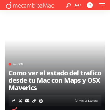
Aa
macOS
Como ver el estado del trafico
desde tu Mac con Maps y OSX
Maverics
1 Min De Lectura