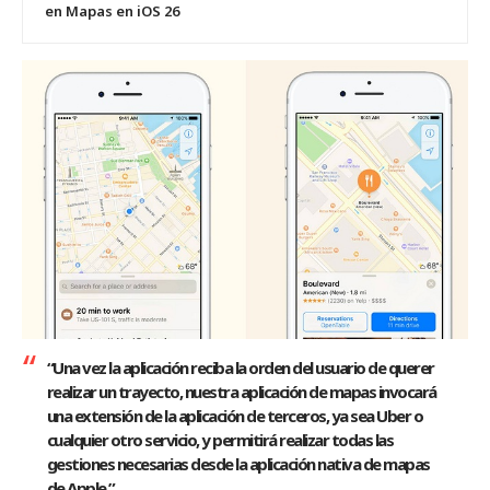
en Mapas en iOS 26
“Una vez la aplicación reciba la orden del usuario de querer
realizar un trayecto, nuestra aplicación de mapas invocará
una extensión de la aplicación de terceros, ya sea Uber o
cualquier otro servicio, y permitirá realizar todas las
gestiones necesarias desde la aplicación nativa de mapas
de Apple.”