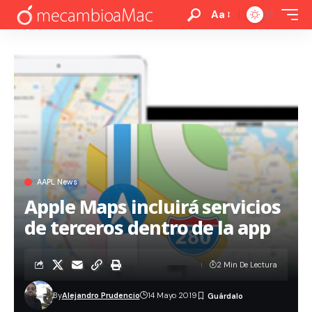
Aa
AAPL News
Apple Maps incluirá servicios
de terceros dentro de la app
2 Min De Lectura
By
Alejandro Prudencio
14 Mayo 2019