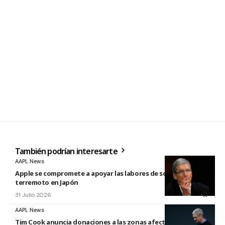
También podrían interesarte
AAPL News
Apple se compromete a apoyar las labores de socorro tras el
terremoto en Japón
31 Julio 2026
AAPL News
Tim Cook anuncia donaciones a las zonas afectadas por los