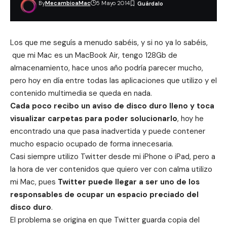
By
MecambioaMac
5 Mayo 2014
Los que me seguís a menudo sabéis, y si no ya lo sabéis,
que mi Mac es un MacBook Air, tengo 128Gb de
almacenamiento, hace unos año podría parecer mucho,
pero hoy en día entre todas las aplicaciones
que utilizo y el
contenido multimedia se queda en nada.
Cada poco recibo un aviso de disco duro lleno y toca
visualizar carpetas para poder solucionarlo
, hoy he
encontrado una que pasa inadvertida y puede contener
mucho espacio ocupado de forma innecesaria.
Casi siempre utilizo Twitter desde mi iPhone o iPad, pero a
la hora de ver contenidos que quiero ver con calma utilizo
mi Mac, pues
Twitter puede llegar a ser uno de los
responsables de ocupar un espacio preciado del
disco duro
.
El problema se origina en que Twitter guarda copia del