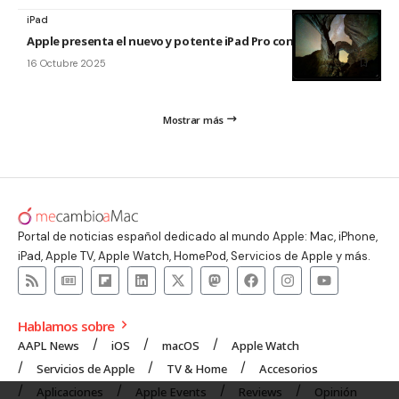
iPad
Apple presenta el nuevo y potente iPad Pro con el chip M5
16 Octubre 2025
Mostrar más
Portal de noticias español dedicado al mundo Apple: Mac, iPhone,
iPad, Apple TV, Apple Watch, HomePod, Servicios de Apple y más.
Hablamos sobre
AAPL News
iOS
macOS
Apple Watch
Servicios de Apple
TV & Home
Accesorios
Aplicaciones
Apple Events
Reviews
Opinión