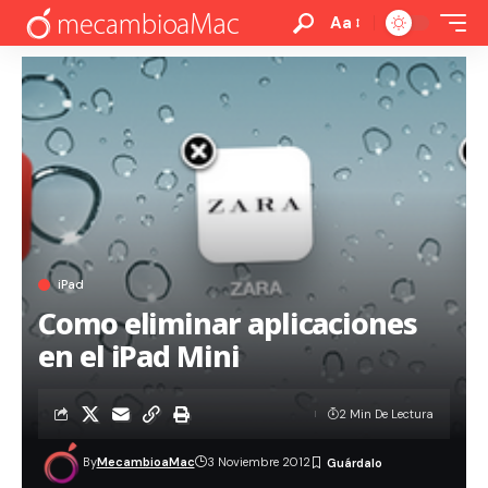
Aa
iPad
Como eliminar aplicaciones
en el iPad Mini
2 Min De Lectura
By
MecambioaMac
3 Noviembre 2012