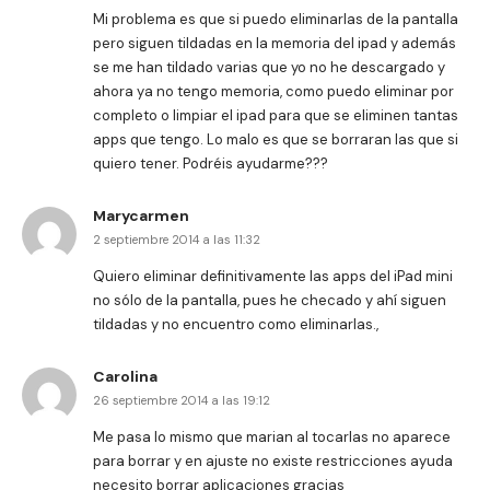
Mi problema es que si puedo eliminarlas de la pantalla
pero siguen tildadas en la memoria del ipad y además
se me han tildado varias que yo no he descargado y
ahora ya no tengo memoria, como puedo eliminar por
completo o limpiar el ipad para que se eliminen tantas
apps que tengo. Lo malo es que se borraran las que si
quiero tener. Podréis ayudarme???
Marycarmen
2 septiembre 2014 a las 11:32
Quiero eliminar definitivamente las apps del iPad mini
no sólo de la pantalla, pues he checado y ahí siguen
tildadas y no encuentro como eliminarlas.,
Carolina
26 septiembre 2014 a las 19:12
Me pasa lo mismo que marian al tocarlas no aparece
para borrar y en ajuste no existe restricciones ayuda
necesito borrar aplicaciones gracias