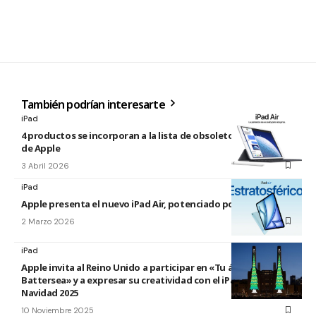
También podrían interesarte
iPad
4 productos se incorporan a la lista de obsoletos y antiguos
de Apple
3 Abril 2026
iPad
Apple presenta el nuevo iPad Air, potenciado por el M4
2 Marzo 2026
iPad
Apple invita al Reino Unido a participar en «Tu árbol en
Battersea» y a expresar su creatividad con el iPad esta
Navidad 2025
10 Noviembre 2025