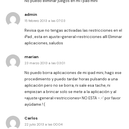
No puedo eliminar juegos en mi i pad mini
admin
15 febrero 2013 a las 07:03
Revisa que no tengas activadas las restricciones en el
iPad , esta en ajuste>general>restricciones allí Eliminar
aplicaciones, saludos
marian
23 marzo 2013 a las 03:01
No puedo borra aplicaciones de mi ipad mini, hago ese
procedimiento y puedo tardar horas pulsando a una
aplicación pero no se borra, ni sale esa tache, ni
empiezan a brincar solo se mete a la aplicación y al
«ajuste>general>restricciones» NO ESTA -.-‘ por favor
ayúdame.!:(
Carlos
22 julio 2013 a las 00:04