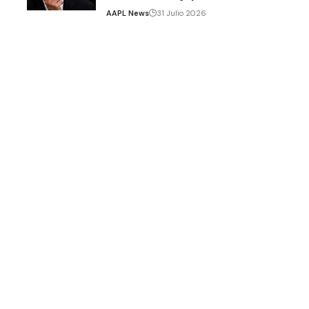
AAPL News
31 Julio 2026