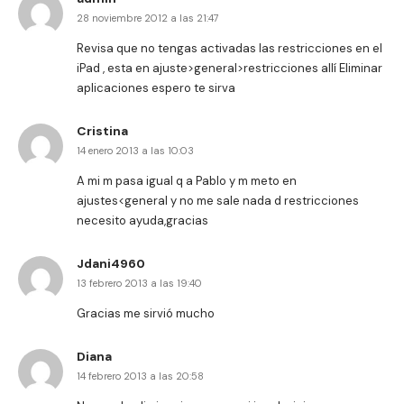
28 noviembre 2012 a las 21:47
Revisa que no tengas activadas las restricciones en el
iPad , esta en ajuste>general>restricciones allí Eliminar
aplicaciones espero te sirva
Cristina
14 enero 2013 a las 10:03
A mi m pasa igual q a Pablo y m meto en
ajustes<general y no me sale nada d restricciones
necesito ayuda,gracias
Jdani4960
13 febrero 2013 a las 19:40
Gracias me sirvió mucho
Diana
14 febrero 2013 a las 20:58