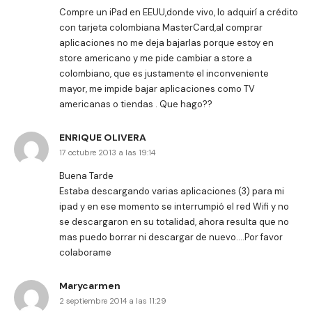
Compre un iPad en EEUU,donde vivo, lo adquirí a crédito
con tarjeta colombiana MasterCard,al comprar
aplicaciones no me deja bajarlas porque estoy en
store americano y me pide cambiar a store a
colombiano, que es justamente el inconveniente
mayor, me impide bajar aplicaciones como TV
americanas o tiendas . Que hago??
ENRIQUE OLIVERA
17 octubre 2013 a las 19:14
Buena Tarde
Estaba descargando varias aplicaciones (3) para mi
ipad y en ese momento se interrumpió el red Wifi y no
se descargaron en su totalidad, ahora resulta que no
mas puedo borrar ni descargar de nuevo….Por favor
colaborame
Marycarmen
2 septiembre 2014 a las 11:29