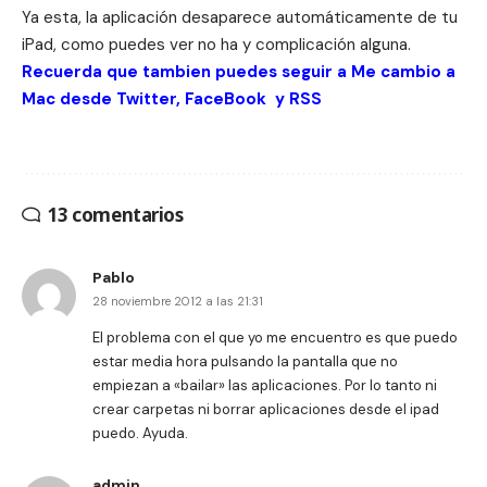
Ya esta, la aplicación desaparece automáticamente de tu
iPad, como puedes ver no ha y complicación alguna.
Recuerda que tambien puedes seguir a Me cambio a
Mac desde
Twitter
,
FaceBook
y
RSS
13 comentarios
Pablo
28 noviembre 2012 a las 21:31
El problema con el que yo me encuentro es que puedo
estar media hora pulsando la pantalla que no
empiezan a «bailar» las aplicaciones. Por lo tanto ni
crear carpetas ni borrar aplicaciones desde el ipad
puedo. Ayuda.
admin