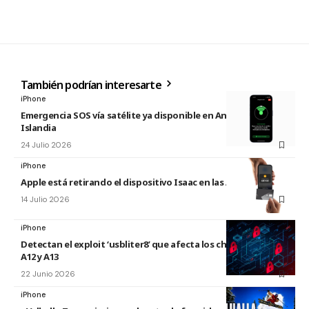
También podrían interesarte
iPhone
Emergencia SOS vía satélite ya disponible en Andorra e
Islandia
24 Julio 2026
iPhone
Apple está retirando el dispositivo Isaac en las Apple Store
14 Julio 2026
iPhone
Detectan el exploit ‘usbliter8’ que afecta los chips de Apple
A12 y A13
22 Junio 2026
iPhone