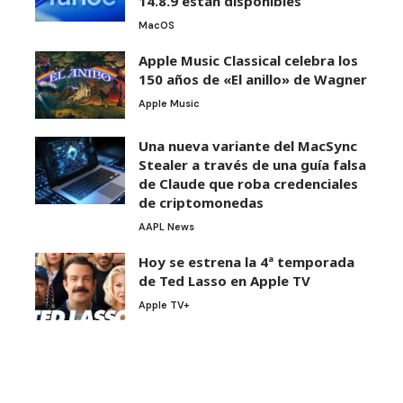
14.8.9 están disponibles
MacOS
Apple Music Classical celebra los
150 años de «El anillo» de Wagner
Apple Music
Una nueva variante del MacSync
Stealer a través de una guía falsa
de Claude que roba credenciales
de criptomonedas
AAPL News
Hoy se estrena la 4ª temporada
de Ted Lasso en Apple TV
Apple TV+