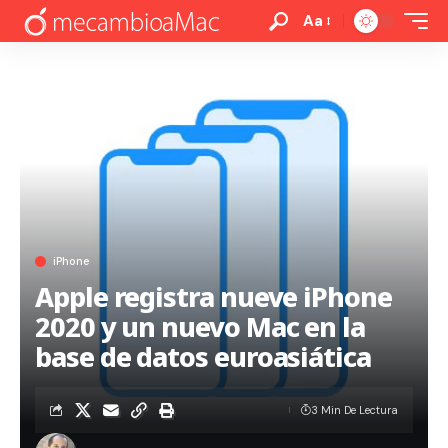
Aa
iPhone
Apple registra nueve iPhone
2020 y un nuevo Mac en la
base de datos euroasiática
3 Min De Lectura