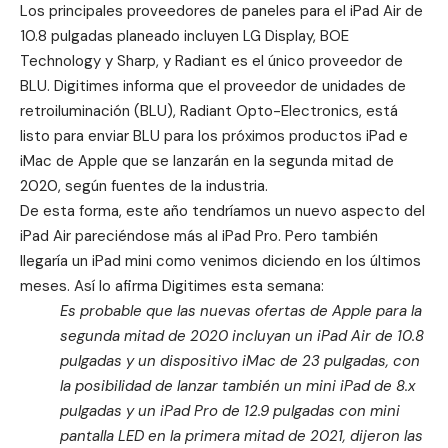
Los principales proveedores de paneles para el ‌iPad‌ Air de
10.8 pulgadas planeado incluyen LG Display, BOE
Technology y Sharp, y Radiant es el único proveedor de
BLU.
Digitimes
informa que el proveedor de unidades de
retroiluminación (BLU), Radiant Opto-Electronics, está
listo para enviar BLU para los próximos productos iPad e
iMac de Apple que se lanzarán en la segunda mitad de
2020, según fuentes de la industria.
De esta forma, este año tendríamos un
nuevo aspecto del
iPad Air
pareciéndose más al iPad Pro. Pero también
llegaría un iPad mini como venimos diciendo en los últimos
meses. Así lo afirma Digitimes esta semana:
Es probable que las nuevas ofertas de Apple para la
segunda mitad de 2020 incluyan un ‌iPad‌ Air de 10.8
pulgadas y un dispositivo ‌iMac‌ de 23 pulgadas, con
la posibilidad de lanzar también un mini ‌iPad‌ de 8.x
pulgadas y un iPad Pro de 12.9 pulgadas con mini
pantalla LED en la primera mitad de 2021, dijeron las