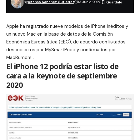
By
Alfonso Sanchez Gutierrez
13 Junio 2020
Apple ha registrado nueve modelos de iPhone inéditos y
un nuevo Mac en la base de datos de la Comisión
Económica Euroasiática (EEC), de acuerdo con listados
descubiertos por MySmartPrice y confirmados por
MacRumors
.
El iPhone 12 podría estar listo de
cara a la keynote de septiembre
2020