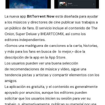
La nueva app
BitTorrent Now
está diseñada para ayudar
a los músicos y directores de cine publicar sus trabajos a
un público de fans. El servicio incluye el contenido de The
Onion, Super Deluxe y IIHEARTCOMIX, así como los
editores independientes.
«Somos una madriguera de canciones a la carta, historias,
y más para los fans en busca de lo mejor,» dice la
descripción de la app en la
App Store
.
Los usuarios pueden ver una buena selección
de recomendaciones de música y vídeo, sigue una
tendencia pistas y artistas y compartir elementos con los
amigos.
La aplicación es gratuita, y el contenido es generalmente
apoyado por anuncios, aunque los editores pueden
solicitar que los usuarios inicien su sesión para ver su
trabajo, o, alternativamente, publican su material por una