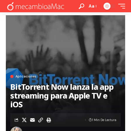
Aa
Aplicaciones
BitTorrent Now lanza la app
streaming para Apple TV e
iOS
1 Min De Lectura