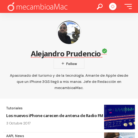
Alejandro Prudencio
Apasionado del turismo y de la tecnología. Amante de Apple desde
que un iPhone 3GS llegó a mis manos. Jefe de Redacción en
mecambioaMac.
Tutoriales
Los nuevos iPhone carecen de antena de Radio FM
3 Octubre 2017
AAPL News