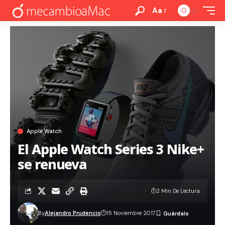
Aa
Apple Watch
El Apple Watch Series 3 Nike+
se renueva
2 Min De Lectura
By
Alejandro Prudencio
15 Noviembre 2017