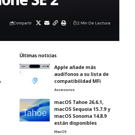
2 Min De Lectura
Compartir
Últimas noticias
Apple añade más
audífonos a su lista de
compatibilidad MFi
o
Accesorios
macOS Tahoe 26.6.1,
macOS Sequoia 15.7.9 y
macOS Sonoma 14.8.9
están disponibles
MacOS