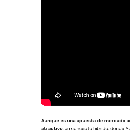
Aunque es una apuesta de mercado ar
atractivo
, un concepto hibrido, donde Ap