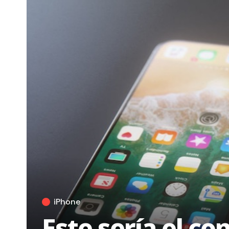
iPhone
Este sería el c