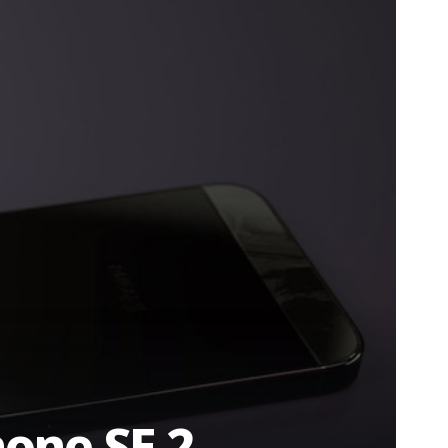
hone SE 2