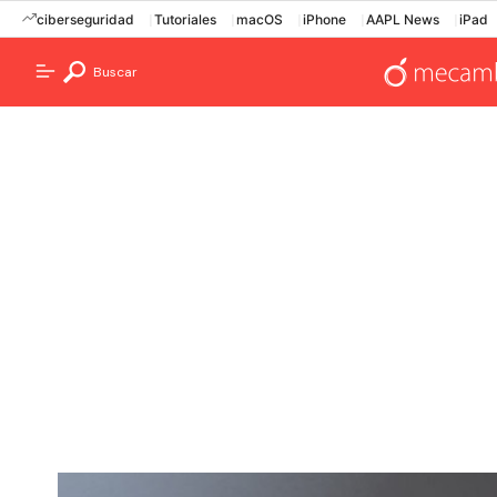
ciberseguridad
Tutoriales
macOS
iPhone
AAPL News
iPad
Buscar