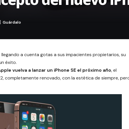
llegando a cuenta gotas a sus impacientes propietarios, su
un éxito.
Apple
vuelva a lanzar un iPhone SE el próximo año
, el
 2, completamente renovado, con la estética de siempre, per