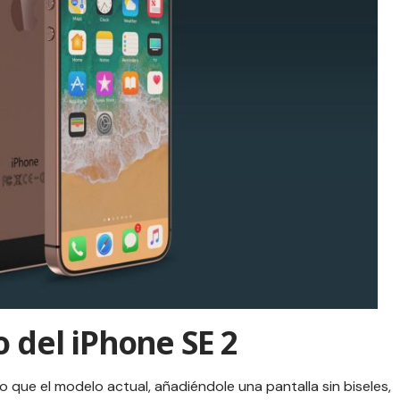
o del iPhone SE 2
mo que el modelo actual, añadiéndole una pantalla sin biseles,