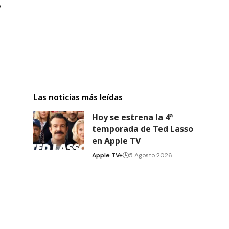
e
Las noticias más leídas
Hoy se estrena la 4ª
temporada de Ted Lasso
en Apple TV
Apple TV+
5 Agosto 2026