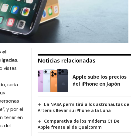
 el
ulgadas
,
Noticias relacionadas
o vistas
Apple sube los precios
del iPhone en Japón
do, sería
muy
 personas
La NASA permitirá a los astronautas de
e”
, y por el
Artemis llevar su iPhone a la Luna
an tener en
Comparativa de los módems C1 De
s del
Apple frente al de Qualcomm