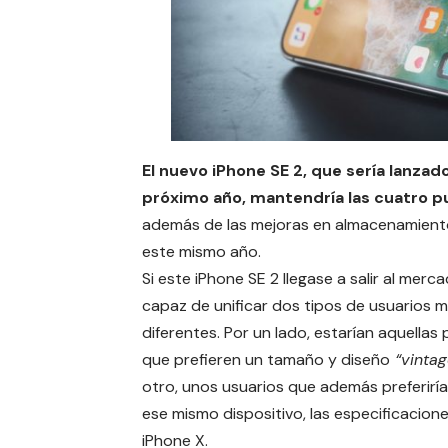
El nuevo iPhone SE 2, que sería lanzado
próximo año, mantendría las cuatro p
además de las mejoras en almacenamient
este mismo año.
Si este iPhone SE 2 llegase a salir al merca
capaz de unificar dos tipos de usuarios 
diferentes. Por un lado, estarían aquellas
que prefieren un tamaño y diseño
“vintag
otro, unos usuarios que además preferirí
ese mismo dispositivo, las especificacione
iPhone X.