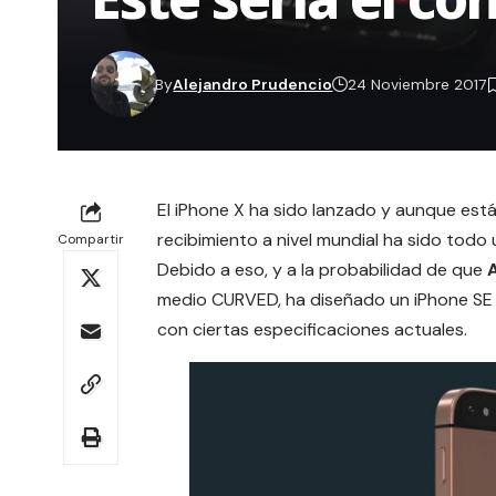
By
Alejandro Prudencio
24 Noviembre 2017
El
iPhone X
ha sido lanzado y aunque está 
recibimiento a nivel mundial ha sido todo 
Compartir
Debido a eso, y a la probabilidad de que
medio
CURVED
, ha diseñado un iPhone SE
con ciertas especificaciones actuales.