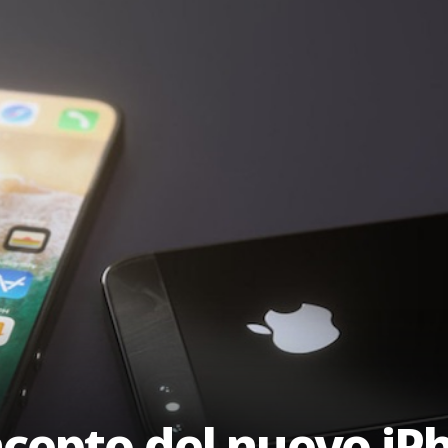
oncepto del nuevo iP