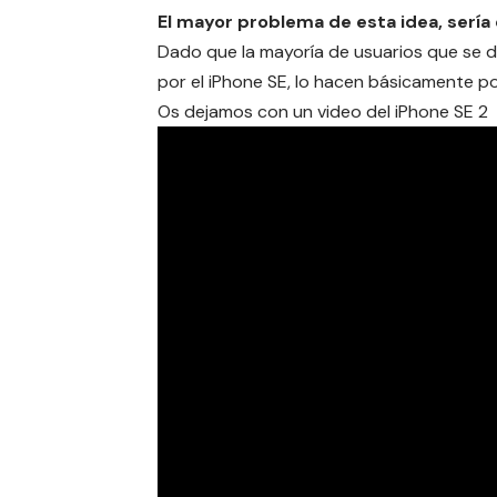
El mayor problema de esta idea, sería 
Dado que la mayoría de usuarios que se 
por el iPhone SE, lo hacen básicamente po
Os dejamos con un video del iPhone SE 2