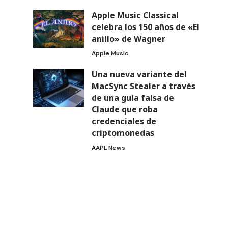
Apple Music Classical
celebra los 150 años de «El
anillo» de Wagner
Apple Music
Una nueva variante del
MacSync Stealer a través
de una guía falsa de
Claude que roba
credenciales de
criptomonedas
AAPL News