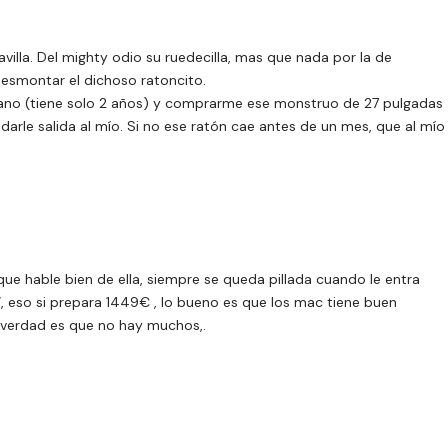
illa. Del mighty odio su ruedecilla, mas que nada por la de
desmontar el dichoso ratoncito.
ano (tiene solo 2 años) y comprarme ese monstruo de 27 pulgadas
darle salida al mío. Si no ese ratón cae antes de un mes, que al mío
que hable bien de ella, siempre se queda pillada cuando le entra
, eso si prepara 1449€ , lo bueno es que los mac tiene buen
 verdad es que no hay muchos,.