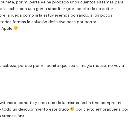
a puñeta, por mi parte ya he probado unos cuantos sistemas para
 la leche, con una goma staedtler (por aquello de no soltar
e la rueda como si la estuviesemos borrando, a los pocos
todas formas la solución definitiva pasa por borrar
e Apple
la cabeza, porque por mi bonito que sea el magic mouse, no voy a
witchero como tu y creo que de la misma fecha (me compre mi
o todo un descubrimiento este truco
por cierto enhorabuena po
«transición».