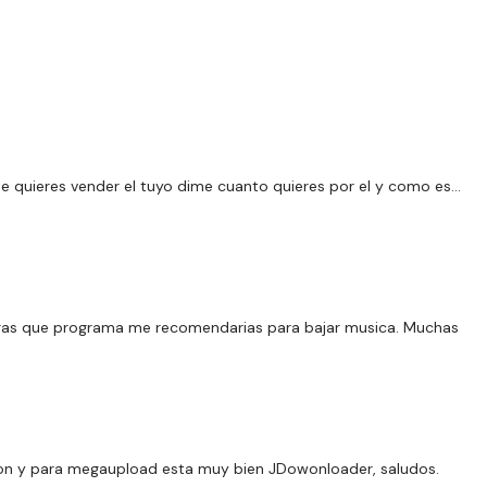
e quieres vender el tuyo dime cuanto quieres por el y como es…
aras que programa me recomendarias para bajar musica. Muchas
ion y para megaupload esta muy bien JDowonloader, saludos.