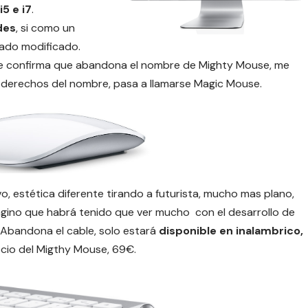
5 e i7
.
des
, si como un
lado modificado.
e confirma que abandona el nombre de Mighty Mouse, me
derechos del nombre, pasa a llamarse Magic Mouse.
, estética diferente tirando a futurista, mucho mas plano,
gino que habrá tenido que ver mucho con el desarrollo
de
 Abandona el cable, solo estará
disponible en inalambrico,
ecio del Migthy Mouse, 69€.