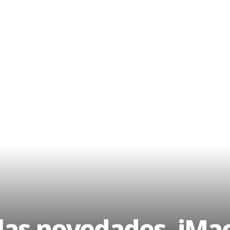
las novedades. iMa