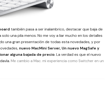
board
también pasa a ser inalambrico, destacar que baja de
solo una pila menos. No me voy a liar mucho en los detalles
ado una gran presentación de todas esta novedades, y por
 novedades,
nuevo MacMini Server, Un nuevo MagSafe y
ionar alguna bajada de precio
. La verdad es que el nuevo
odavía.
Me cambio a Mac. mi experiencia como Switcher en un