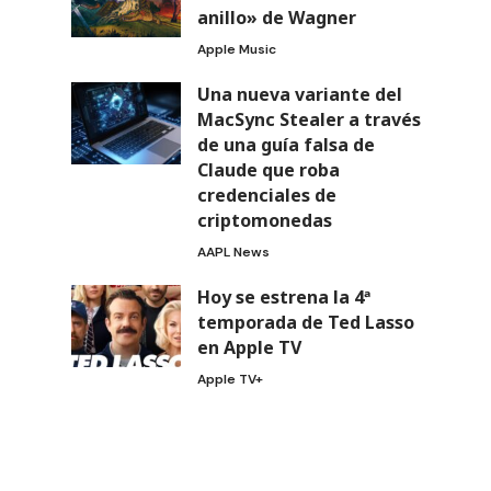
anillo» de Wagner
Apple Music
Una nueva variante del
MacSync Stealer a través
de una guía falsa de
Claude que roba
credenciales de
criptomonedas
AAPL News
Hoy se estrena la 4ª
temporada de Ted Lasso
en Apple TV
Apple TV+