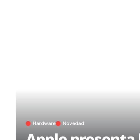
Hardware
Novedad
Apple presenta 