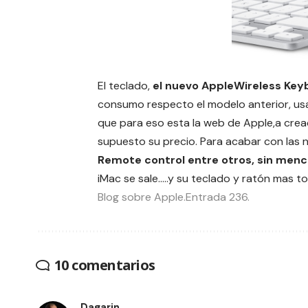
El teclado,
el nuevo AppleWireless Key
consumo respecto el modelo anterior, usa 
que para eso esta la web de Apple,a cre
supuesto su precio. Para acabar con las
Remote control entre otros, sin menc
iMac se sale…..y su teclado y ratón mas t
Blog sobre Apple.Entrada 236.
10 comentarios
Dagarin