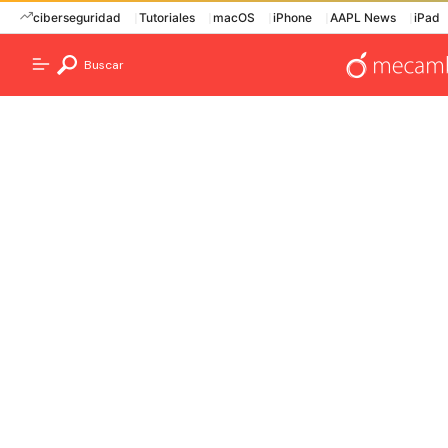
ciberseguridad
Tutoriales
macOS
iPhone
AAPL News
iPad
Buscar