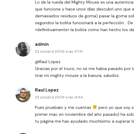
Lo de la rueda del Mighty Mouse es una autentic
que funcione y hace unos días descubrí uno que es
demasiados residuos de goma) pasar la goma sobr
segundos la bolita funcionará a la perfección… De 
«definitivamente» la bolita como han hecho los d
admin
23 octubre 2009 a las 07:41
@Raul Lopez
Gracias por el truco, no se me habia pasado por 
tirar mi mighty mouse a la basura, saludos.
Raul Lopez
23 octubre 2009 a las 13:44
Pues pruebalo y me cuentas
pero yo que soy s
primer mac en noviembre del año pasado) ha sid
tu página me has ayudado muchísimo a superar la 