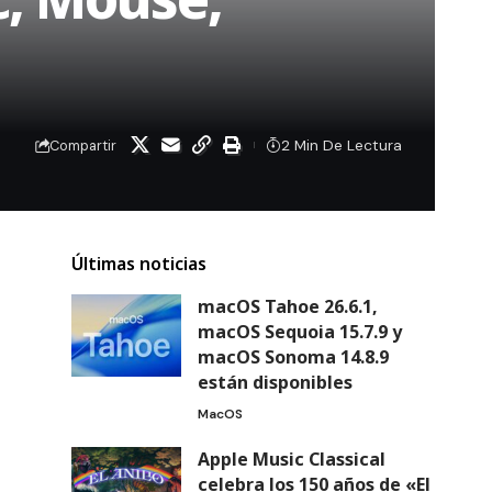
2 Min De Lectura
Compartir
Últimas noticias
macOS Tahoe 26.6.1,
macOS Sequoia 15.7.9 y
macOS Sonoma 14.8.9
están disponibles
MacOS
Apple Music Classical
celebra los 150 años de «El