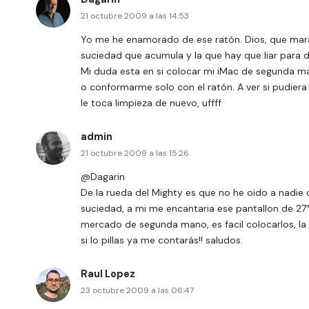
21 octubre 2009 a las 14:53
Yo me he enamorado de ese ratón. Dios, que marav
suciedad que acumula y la que hay que liar para 
Mi duda esta en si colocar mi iMac de segunda m
o conformarme solo con el ratón. A ver si pudiera 
le toca limpieza de nuevo, uffff
admin
21 octubre 2009 a las 15:26
@Dagarin
De la rueda del Mighty es que no he oido a nadie 
suciedad, a mi me encantaria ese pantallon de 27″
mercado de segunda mano, es facil colocarlos, la
si lo pillas ya me contarás!! saludos.
Raul Lopez
23 octubre 2009 a las 06:47