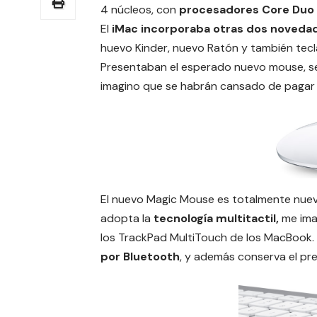
4 núcleos, con
procesadores Core Duo i
El
iMac incorporaba otras dos noveda
huevo Kinder, nuevo Ratón
y también tec
Presentaban el esperado nuevo mouse, s
imagino que se habrán cansado de pagar 
El nuevo Magic Mouse es totalmente nuevo
adopta la
tecnología multitactil,
me ima
los TrackPad MultiTouch de los MacBook.
por Bluetooth
, y además conserva el pr