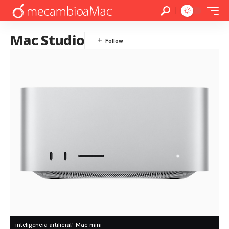
Mac Studio
inteligencia artificial
Mac mini