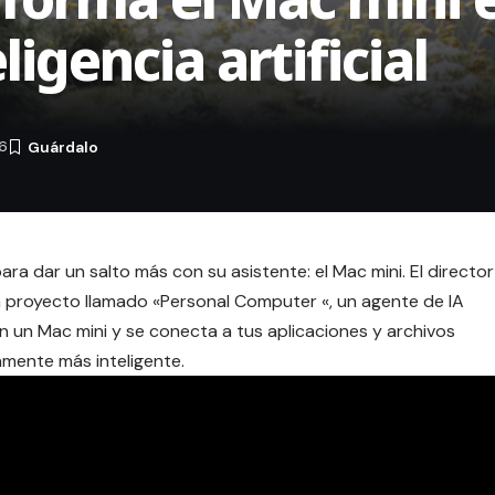
igencia artificial
26
ra dar un salto más con su asistente: el Mac mini. El director
 proyecto llamado «
Personal Computer
«, un agente de IA
 un Mac mini y se conecta a tus aplicaciones y archivos
mente más inteligente.