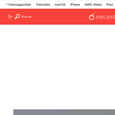
ciberseguridad
Tutoriales
macOS
iPhone
AAPL News
iPad
Buscar