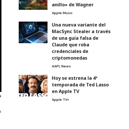
anillo» de Wagner
Apple Music
Una nueva variante del
MacSync Stealer a través
de una guía falsa de
Claude que roba
credenciales de
criptomonedas
AAPL News
Hoy se estrena la 4ª
temporada de Ted Lasso
en Apple TV
a
Apple TV+
o