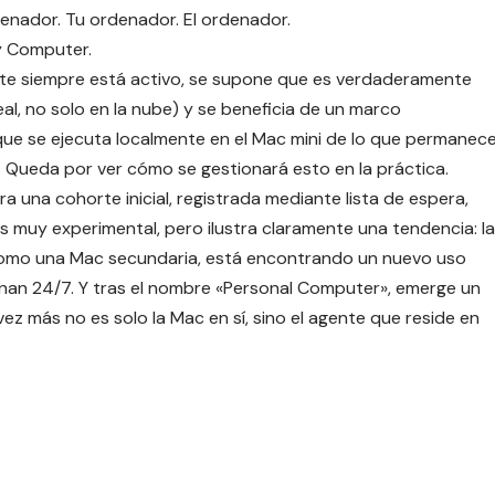
enador. Tu ordenador. El ordenador.
ty Computer
.
nte siempre está activo, se supone que es verdaderamente
al, no solo en la nube) y se beneficia de un marco
ue se ejecuta localmente en el Mac mini de lo que permanec
y. Queda por ver cómo se gestionará esto en la práctica.
a una cohorte inicial, registrada mediante lista de espera,
 muy experimental, pero ilustra claramente una tendencia: la
como una Mac secundaria, está encontrando un nuevo uso
nan 24/7. Y tras el nombre «Personal Computer», emerge un
ez más no es solo la Mac en sí, sino el agente que reside en