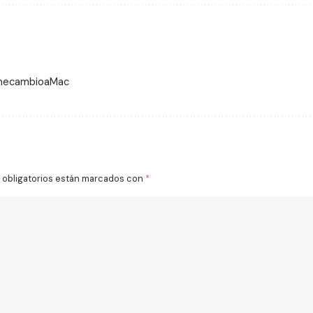
 mecambioaMac
obligatorios están marcados con
*