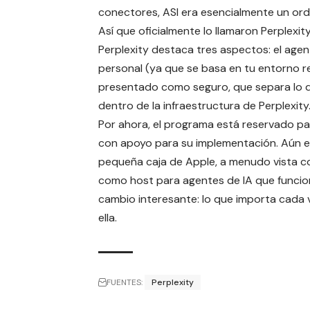
conectores, ASI era esencialmente un ord
Así que oficialmente lo llamaron
Perplexi
Perplexity destaca tres aspectos: el age
personal (ya que se basa en tu entorno re
presentado como seguro, que separa lo q
dentro de la infraestructura de Perplexit
Por ahora, el programa está reservado par
con apoyo para su implementación. Aún es
pequeña caja de Apple, a menudo vista 
como host para agentes de IA que funcio
cambio interesante: lo que importa cada v
ella.
FUENTES:
Perplexity