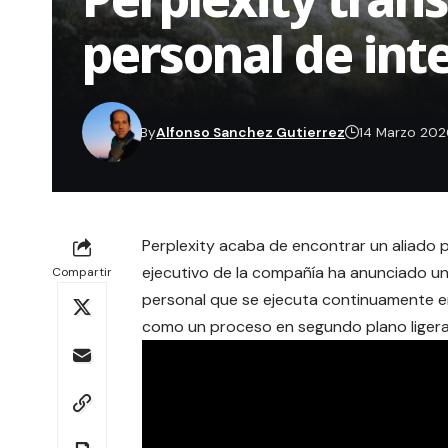
personal de intel
By
Alfonso Sanchez Gutierrez
14 Marzo 20
Perplexity acaba de encontrar un aliado pa
ejecutivo de la compañía ha anunciado un
Compartir
personal que se ejecuta continuamente en
como un proceso en segundo plano ligera