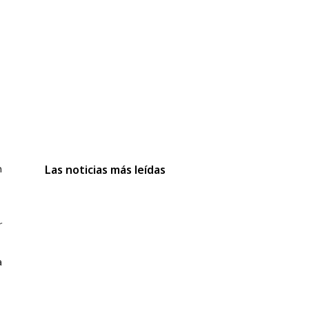
n
Las noticias más leídas
r
a