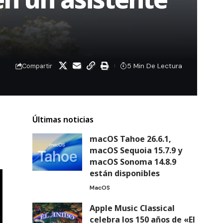
5 Min De Lectura
Compartir
Últimas noticias
macOS Tahoe 26.6.1,
macOS Sequoia 15.7.9 y
macOS Sonoma 14.8.9
están disponibles
MacOS
Apple Music Classical
celebra los 150 años de «El