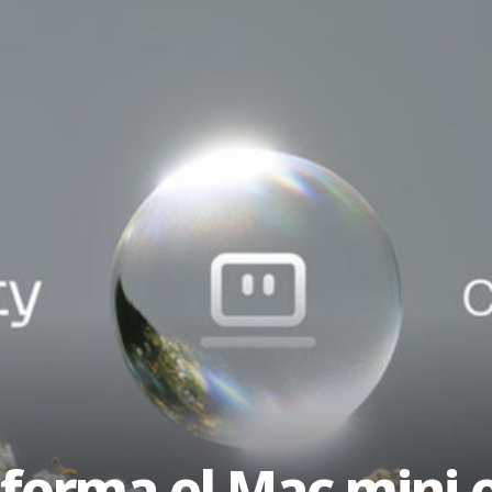
sforma el Mac mini 