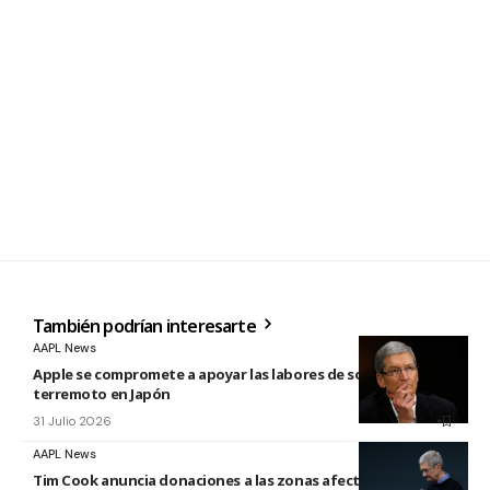
También podrían interesarte
AAPL News
Apple se compromete a apoyar las labores de socorro tras el
terremoto en Japón
31 Julio 2026
AAPL News
Tim Cook anuncia donaciones a las zonas afectadas por los