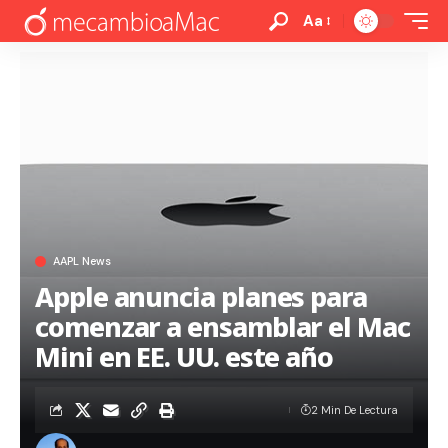
Aa
AAPL News
Apple anuncia planes para
comenzar a ensamblar el Mac
Mini en EE. UU. este año
2 Min De Lectura