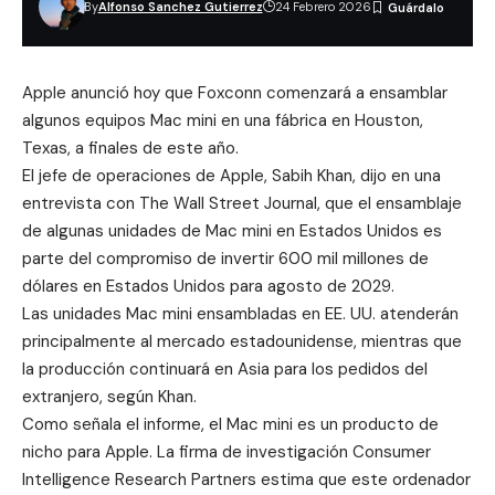
By
Alfonso Sanchez Gutierrez
24 Febrero 2026
Apple anunció hoy que Foxconn comenzará a ensamblar
algunos equipos Mac mini en una fábrica en Houston,
Texas, a finales de este año.
El jefe de operaciones de Apple,
Sabih Khan
, dijo en una
entrevista con
The Wall Street Journal
, que el ensamblaje
de algunas unidades de Mac mini en Estados Unidos es
parte del compromiso de invertir 600 mil millones de
dólares en Estados Unidos para agosto de 2029.
Las unidades Mac mini ensambladas en EE. UU. atenderán
principalmente al mercado estadounidense, mientras que
la producción continuará en Asia para los pedidos del
extranjero, según Khan.
Como señala el informe, el Mac mini es un producto de
nicho para Apple. La firma de investigación Consumer
Intelligence Research Partners estima que este ordenador