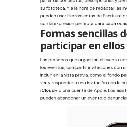
partir de conceptos, descripciones y pe
su fototeca. Y a la hora de redactar las in
pueden usar
Herramientas de Escritura
pa
con la expresión perfecta para cada ocas
Formas sencillas d
participar en ellos
Las personas que organizan el evento con
los eventos, compartir invitaciones con un
incluir en la vista previa, como el fondo 
ver y responder a una invitación con la nu
iCloud+
o una cuenta de Apple. Los asist
pueden abandonar un evento o denunciar