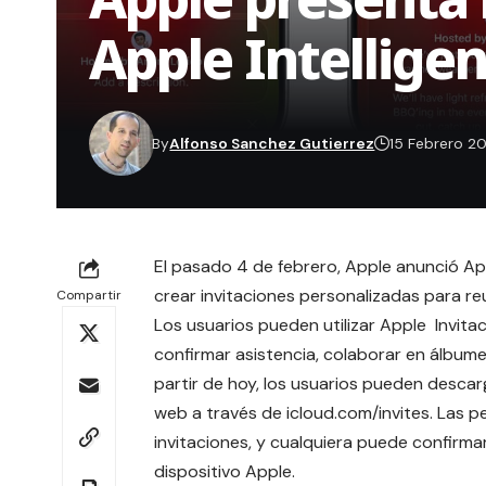
Apple Intellige
By
Alfonso Sanchez Gutierrez
15 Febrero 2
El pasado 4 de febrero, Apple anunció Ap
crear invitaciones personalizadas para re
Compartir
Los usuarios pueden utilizar Apple Invitac
confirmar asistencia, colaborar en álbume
partir de hoy, los usuarios pueden desca
web a través de
icloud.com/invites
. Las 
invitaciones, y cualquiera puede confirmar
dispositivo Apple.