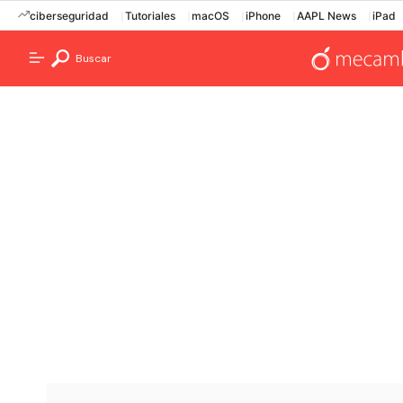
ciberseguridad
Tutoriales
macOS
iPhone
AAPL News
iPad
Buscar