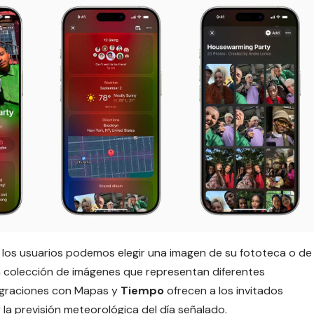
, los usuarios podemos elegir una imagen de su fototeca o de
ta colección de imágenes que representan diferentes
egraciones con
Mapas
y
Tiempo
ofrecen a los invitados
 la previsión meteorológica del día señalado.