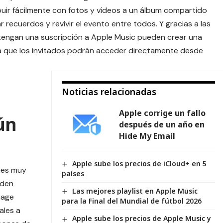
uir fácilmente con fotos y vídeos a un álbum compartido
 recuerdos y revivir el evento entre todos. Y gracias a las
 tengan una suscripción a
Apple Music
pueden crear una
la que los invitados podrán acceder directamente desde
Noticias relacionadas
Apple corrige un fallo
ún
después de un año en
Hide My Email
Apple sube los precios de iCloud+ en 5
nes muy
países
eden
Las mejores playlist en Apple Music
mage
para la Final del Mundial de fútbol 2026
ales a
Apple sube los precios de Apple Music y