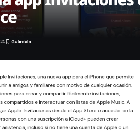
nce
025
ple Invitaciones, una nueva app para el iPhone que permite
unir a amigos y familiares con motivo de cualquier ocasión.
iones para crear y compartir fácilmente invitaciones,
s compartidos e interactuar con listas de Apple Music. A
rgar Apple Invitaciones desde el
App Store
o acceder en la
personas con una suscripción a iCloud+ pueden crear
 asistencia, incluso si no tiene una cuenta de Apple o un