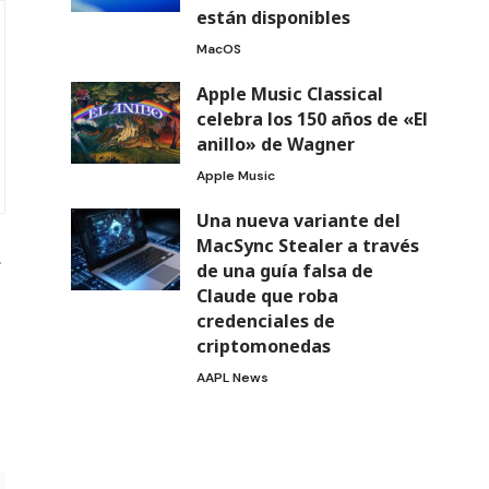
están disponibles
MacOS
Apple Music Classical
celebra los 150 años de «El
anillo» de Wagner
Apple Music
Una nueva variante del
MacSync Stealer a través
,
de una guía falsa de
Claude que roba
credenciales de
criptomonedas
AAPL News