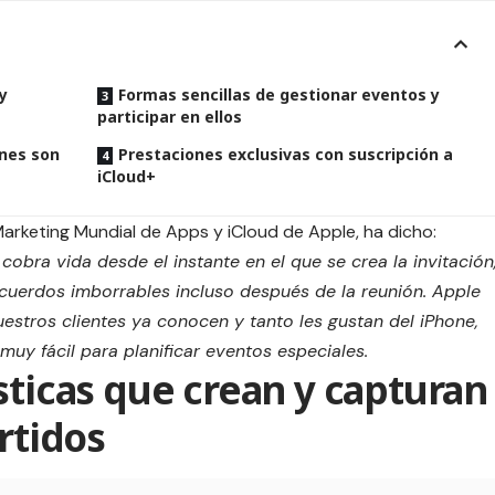
y
Formas sencillas de gestionar eventos y
participar en ellos
ones son
Prestaciones exclusivas con suscripción a
iCloud+
 Marketing Mundial de Apps y iCloud de Apple, ha dicho:
obra vida desde el instante en el que se crea la invitación
ecuerdos imborrables incluso después de la reunión. Apple
estros clientes ya conocen y tanto les gustan del iPhone,
muy fácil para planificar eventos especiales.
sticas que crean y capturan
tidos