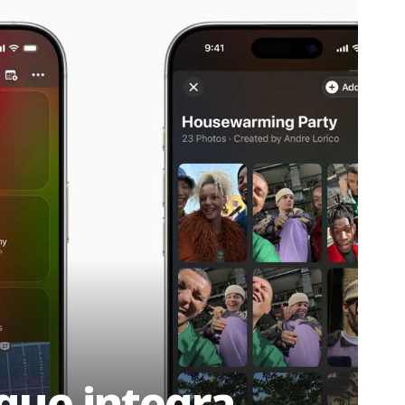
 que integra