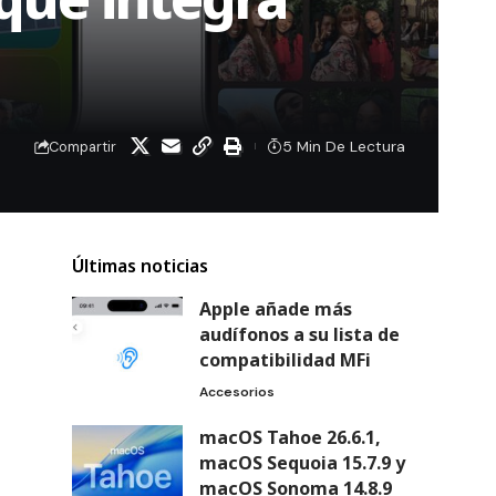
5 Min De Lectura
Compartir
Últimas noticias
Apple añade más
audífonos a su lista de
compatibilidad MFi
Accesorios
macOS Tahoe 26.6.1,
macOS Sequoia 15.7.9 y
macOS Sonoma 14.8.9