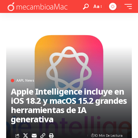
Aa
AAPL News
Apple Intelligence incluye en
iOS 18.2 y macOS 15.2 grandes
herramientas de IA
generativa
10 Min De Lectura