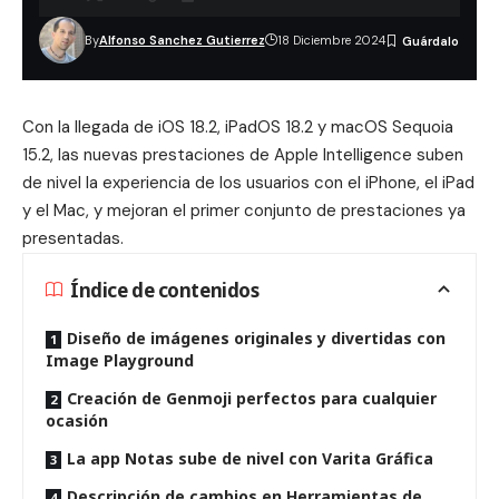
By
Alfonso Sanchez Gutierrez
18 Diciembre 2024
Con la llegada de
iOS 18.2, iPadOS 18.2
y
macOS Sequoia
15.2
, las nuevas prestaciones de
Apple Intelligence
suben
de nivel la experiencia de los usuarios con el iPhone, el iPad
y el Mac, y mejoran el primer conjunto de prestaciones ya
presentadas.
Índice de contenidos
Diseño de imágenes originales y divertidas con
Image Playground
Creación de Genmoji perfectos para cualquier
ocasión
La app Notas sube de nivel con Varita Gráfica
Descripción de cambios en Herramientas de