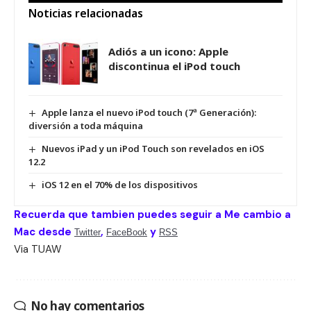
Noticias relacionadas
Adiós a un icono: Apple
discontinua el iPod touch
Apple lanza el nuevo iPod touch (7ª Generación):
diversión a toda máquina
Nuevos iPad y un iPod Touch son revelados en iOS
12.2
iOS 12 en el 70% de los dispositivos
Recuerda que tambien puedes seguir a Me cambio a
Mac desde
,
y
Twitter
FaceBook
RSS
Via
TUAW
No hay comentarios