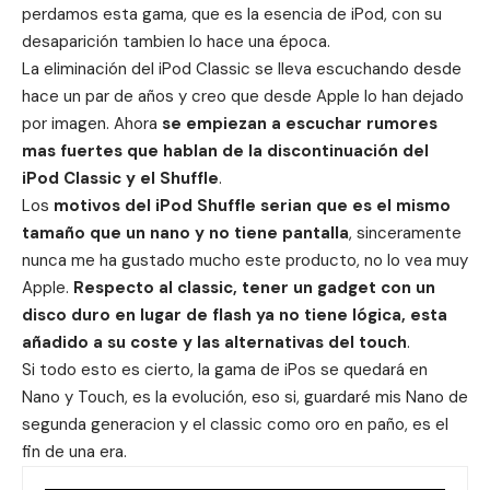
perdamos esta gama, que es la esencia de iPod, con su
desaparición tambien lo hace una época.
La eliminación del iPod Classic se lleva escuchando desde
hace un par de años y creo que desde Apple lo han dejado
por imagen. Ahora
se empiezan a escuchar rumores
mas fuertes que hablan de la discontinuación del
iPod Classic y el Shuffle
.
Los
motivos del iPod Shuffle serian que es el mismo
tamaño que un nano y no tiene pantalla
, sinceramente
nunca me ha gustado mucho este producto, no lo vea muy
Apple.
Respecto al classic, tener un gadget con un
disco duro en lugar de flash ya no tiene lógica, esta
añadido a su coste y las alternativas del touch
.
Si todo esto es cierto, la gama de iPos se quedará en
Nano y Touch, es la evolución, eso si, guardaré mis Nano de
segunda generacion y el classic como oro en paño, es el
fin de una era.