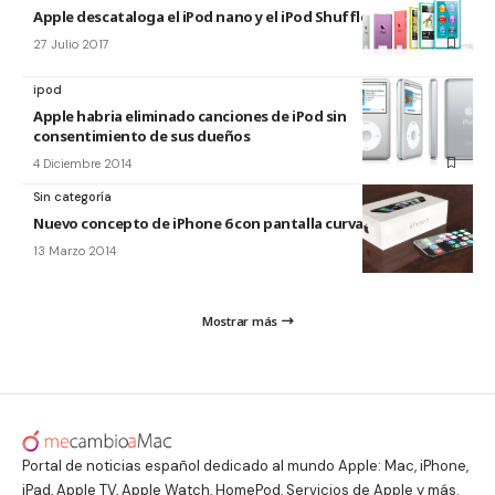
Apple descataloga el iPod nano y el iPod Shuffle de la Store
27 Julio 2017
ipod
Apple habria eliminado canciones de iPod sin
consentimiento de sus dueños
4 Diciembre 2014
Sin categoría
Nuevo concepto de iPhone 6 con pantalla curva de 4,7″
13 Marzo 2014
Mostrar más
Portal de noticias español dedicado al mundo Apple: Mac, iPhone,
iPad, Apple TV, Apple Watch, HomePod, Servicios de Apple y más.