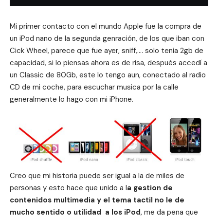
Mi primer contacto con el mundo Apple fue la compra de
un iPod nano de la segunda genración, de los que iban con
Cick Wheel, parece que fue ayer, sniff,…. solo tenia 2gb de
capacidad, si lo piensas ahora es de risa, después accedí a
un Classic de 80Gb, este lo tengo aun, conectado al radio
CD de mi coche, para escuchar musica por la calle
generalmente lo hago con mi iPhone.
Creo que mi historia puede ser igual a la de miles de
personas y esto hace que unido a l
a gestion de
contenidos multimedia y el tema tactil no le de
mucho sentido o utilidad a los iPod
, me da pena que