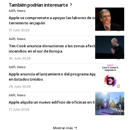
También podrían interesarte
AAPL News
Apple se compromete a apoyar las labores de socorro tras el
terremoto en Japón
31 Julio 2026
AAPL News
Tim Cook anuncia donaciones a las zonas afectadas por los
incendios en el sur de Europa
30 Julio 2026
AAPL News
Apple anuncia el lanzamiento del programa Apple Upgrade
en Estados Unidos
29 Julio 2026
AAPL News
Apple alquila un nuevo edificio de oficinas en Sunnyvale
21 Julio 2026
Mostrar más