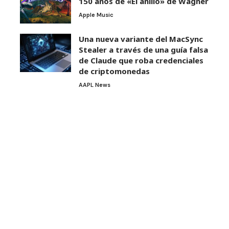
150 años de «El anillo» de Wagner
Apple Music
Una nueva variante del MacSync
Stealer a través de una guía falsa
de Claude que roba credenciales
de criptomonedas
AAPL News