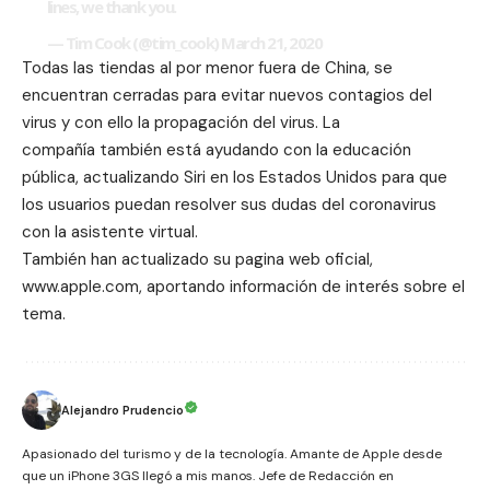
lines, we thank you.
— Tim Cook (@tim_cook)
March 21, 2020
Todas las
tiendas al por menor
fuera de China, se
encuentran cerradas para evitar nuevos contagios del
virus y con ello la propagación del virus. La
compañía
también está ayudando con la educación
pública, actualizando Siri en los Estados Unidos para que
los usuarios puedan resolver sus dudas del coronavirus
con la asistente virtual.
También han actualizado su pagina web oficial,
www.apple.com,
aportando información de interés sobre el
tema.
Alejandro Prudencio
Apasionado del turismo y de la tecnología. Amante de Apple desde
que un iPhone 3GS llegó a mis manos. Jefe de Redacción en