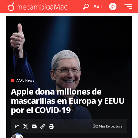
Aa
AAPL News
Apple dona millones de
mascarillas en Europa y EEUU
por el COViD-19
2 Min De Lectura