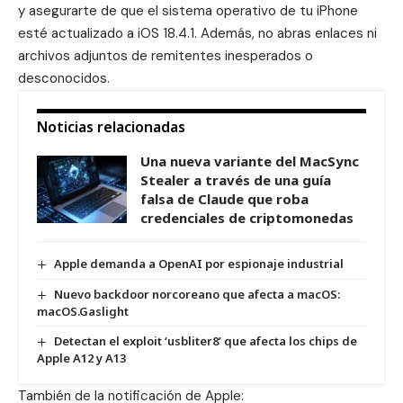
y asegurarte de que el sistema operativo de tu iPhone
esté actualizado a
iOS 18.4.1
. Además, no abras enlaces ni
archivos adjuntos de remitentes inesperados o
desconocidos.
Noticias relacionadas
Una nueva variante del MacSync
Stealer a través de una guía
falsa de Claude que roba
credenciales de criptomonedas
Apple demanda a OpenAI por espionaje industrial
Nuevo backdoor norcoreano que afecta a macOS:
macOS.Gaslight
Detectan el exploit ‘usbliter8’ que afecta los chips de
Apple A12 y A13
También de la notificación de Apple: