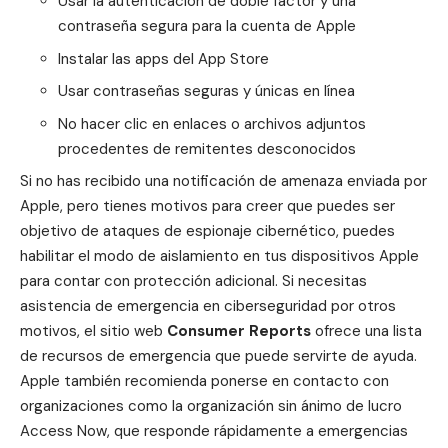
Usar la autenticación de doble factor y una
contraseña segura para la cuenta de Apple
Instalar las apps del App Store
Usar contraseñas seguras y únicas en línea
No hacer clic en enlaces o archivos adjuntos
procedentes de remitentes desconocidos
Si no has recibido una notificación de amenaza enviada por
Apple, pero tienes motivos para creer que puedes ser
objetivo de ataques de espionaje cibernético, puedes
habilitar el
modo de aislamiento
en tus dispositivos Apple
para contar con protección adicional. Si necesitas
asistencia de emergencia en ciberseguridad por otros
motivos, el sitio web
Consumer Reports
ofrece una
lista
de recursos de emergencia
que puede servirte de ayuda.
Apple también recomienda ponerse en contacto con
organizaciones como la organización sin ánimo de lucro
Access Now
, que responde rápidamente a emergencias