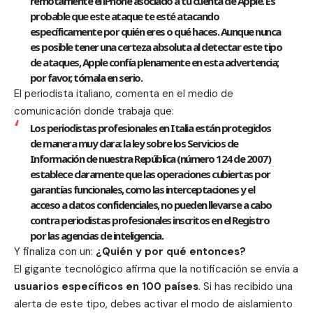
remotamente el iPhone asociado a tu cuenta de Apple. Es
probable que este ataque te esté atacando
específicamente por quién eres o qué haces. Aunque nunca
es posible tener una certeza absoluta al detectar este tipo
de ataques, Apple confía plenamente en esta advertencia;
por favor, tómala en serio.
El periodista italiano, comenta en el medio de
comunicación donde trabaja que:
Los periodistas profesionales en Italia están protegidos
de manera muy clara: la ley sobre los Servicios de
Información de nuestra República (
número 124 de 2007
)
establece claramente que las operaciones cubiertas por
garantías funcionales, como las interceptaciones y el
acceso a datos confidenciales, no pueden llevarse a cabo
contra periodistas profesionales inscritos en el Registro
por las agencias de inteligencia.
Y finaliza con un:
¿Quién y por qué entonces?
El gigante tecnológico afirma que la notificación se envía a
usuarios específicos en 100 países
. Si has recibido una
alerta de este tipo, debes activar el modo de aislamiento