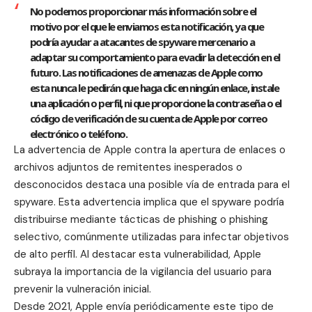
No podemos proporcionar más información sobre el
motivo por el que le enviamos esta notificación, ya que
podría ayudar a atacantes de spyware mercenario a
adaptar su comportamiento para evadir la detección en el
futuro. Las notificaciones de amenazas de Apple como
esta nunca le pedirán que haga clic en ningún enlace, instale
una aplicación o perfil, ni que proporcione la contraseña o el
código de verificación de su cuenta de Apple por correo
electrónico o teléfono.
La advertencia de Apple contra la apertura de enlaces o
archivos adjuntos de remitentes inesperados o
desconocidos destaca una posible vía de entrada para el
spyware. Esta advertencia implica que el spyware podría
distribuirse mediante tácticas de phishing o phishing
selectivo, comúnmente utilizadas para infectar objetivos
de alto perfil. Al destacar esta vulnerabilidad, Apple
subraya la importancia de la vigilancia del usuario para
prevenir la vulneración inicial.
Desde 2021, Apple envía periódicamente este tipo de