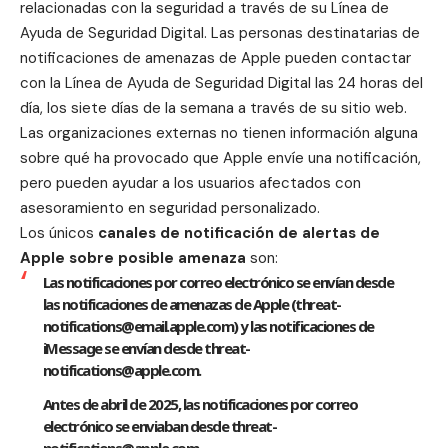
relacionadas con la seguridad a través de su Línea de
Ayuda de Seguridad Digital. Las personas destinatarias de
notificaciones de amenazas de Apple pueden contactar
con la Línea de Ayuda de Seguridad Digital las 24 horas del
día, los siete días de la semana a través de su
sitio web
.
Las organizaciones externas no tienen información alguna
sobre qué ha provocado que Apple envíe una notificación,
pero pueden ayudar a los usuarios afectados con
asesoramiento en seguridad personalizado.
Los únicos
canales de notificación de alertas de
Apple sobre posible amenaza
son:
Las notificaciones por correo electrónico se envían desde
las notificaciones de amenazas de Apple (threat-
notifications@email.apple.com) y las notificaciones de
iMessage se envían desde threat-
notifications@apple.com.
Antes de abril de 2025, las notificaciones por correo
electrónico se enviaban desde threat-
notifications@apple.com.