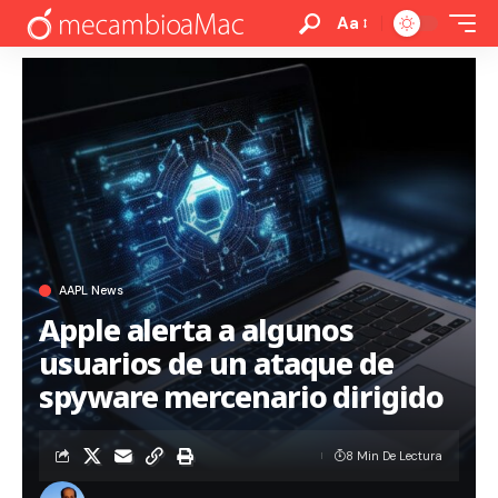
Aa
AAPL News
Apple alerta a algunos
usuarios de un ataque de
spyware mercenario dirigido
8 Min De Lectura