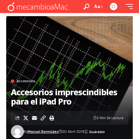
Aa
Accesorios
Accesorios imprescindibles
para el iPad Pro
3 Min De Lectura
By
Manuel Bermúdez
20 Abril 2018