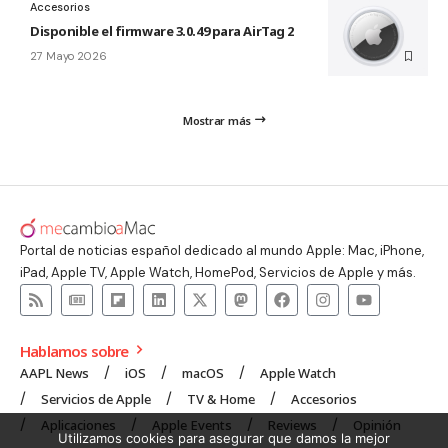
Accesorios
Disponible el firmware 3.0.49 para AirTag 2
27 Mayo 2026
Mostrar más
Portal de noticias español dedicado al mundo Apple: Mac, iPhone,
iPad, Apple TV, Apple Watch, HomePod, Servicios de Apple y más.
Hablamos sobre
AAPL News
iOS
macOS
Apple Watch
Servicios de Apple
TV & Home
Accesorios
Aplicaciones
Apple Events
Reviews
Opinión
Utilizamos cookies para asegurar que damos la mejor