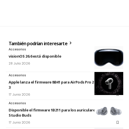
También podrían interesarte
Accesorios
visionOS 26.6 está disponible
28 Julio 2026
Accesorios
Apple lanza el firmware 8B41 para AirPods Pro 2 y AirPods Pro
3
17 Junio 2026
Accesorios
Disponible el firmware 1B211 para los auriculares Beats
Studio Buds
17 Junio 2026