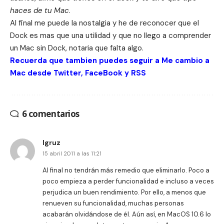
haces de tu Mac
.
Al final me puede la nostalgia y he de reconocer que el
Dock es mas que una utilidad y que no llego a comprender
un Mac sin Dock, notaria que falta algo.
Recuerda que tambien puedes seguir a Me cambio a
Mac desde
Twitter
,
FaceBook
y
RSS
6 comentarios
lgruz
15 abril 2011 a las 11:21
Al final no tendrán más remedio que eliminarlo. Poco a
poco empieza a perder funcionalidad e incluso a veces
perjudica un buen rendimiento. Por ello, a menos que
renueven su funcionalidad, muchas personas
acabarán olvidándose de él. Aún así, en MacOS 10.6 lo