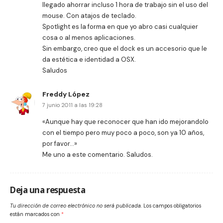
llegado ahorrar incluso 1 hora de trabajo sin el uso del
mouse. Con atajos de teclado.
Spotlight es la forma en que yo abro casi cualquier
cosa o al menos aplicaciones.
Sin embargo, creo que el dock es un accesorio que le
da estética e identidad a OSX.
Saludos
Freddy López
7 junio 2011 a las 19:28
«Aunque hay que reconocer que han ido mejorandolo
con el tiempo pero muy poco a poco, son ya 10 años,
por favor…»
Me uno a este comentario. Saludos.
Deja una respuesta
Tu dirección de correo electrónico no será publicada.
Los campos obligatorios
están marcados con
*