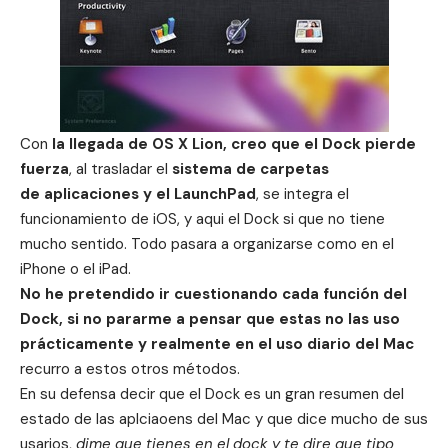
Con
la llegada de OS X Lion, creo que el Dock pierde
fuerza
, al trasladar el
sistema de carpetas
de aplicaciones y el LaunchPad
, se integra el
funcionamiento de iOS, y aqui el Dock si que no tiene
mucho sentido. Todo pasara a organizarse como en el
iPhone o el iPad.
No he pretendido ir cuestionando cada función del
Dock, si no pararme a pensar que estas no las uso
prácticamente y realmente en el uso diario del Mac
recurro a estos otros métodos.
En su defensa decir que el Dock es un gran resumen del
estado de las aplciaoens del Mac y que dice mucho de sus
usarios,
dime que tienes en el dock y te dire que tipo