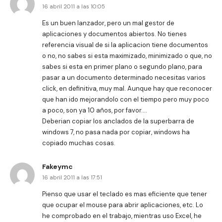
16 abril 2011 a las 10:05
Es un buen lanzador, pero un mal gestor de
aplicaciones y documentos abiertos. No tienes
referencia visual de si la aplicacion tiene documentos
o no, no sabes si esta maximizado, minimizado o que, no
sabes si esta en primer plano o segundo plano, para
pasar a un documento determinado necesitas varios
click, en definitiva, muy mal. Aunque hay que reconocer
que han ido mejorandolo con el tiempo pero muy poco
a poco, son ya 10 años, por favor….
Deberian copiar los anclados de la superbarra de
windows 7, no pasa nada por copiar, windows ha
copiado muchas cosas.
Fakeymc
16 abril 2011 a las 17:51
Pienso que usar el teclado es mas eficiente que tener
que ocupar el mouse para abrir aplicaciones, etc. Lo
he comprobado en el trabajo, mientras uso Excel, he