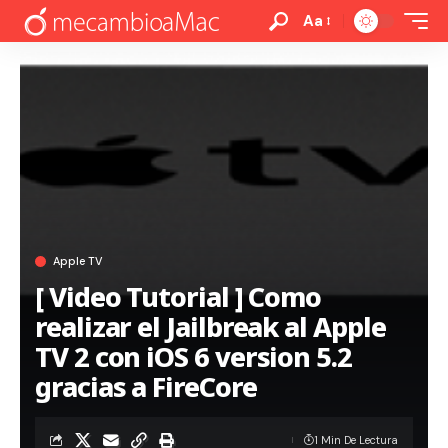
Aa
Apple TV
[ Video Tutorial ] Como
realizar el Jailbreak al Apple
TV 2 con iOS 6 version 5.2
gracias a FireCore
1 Min De Lectura