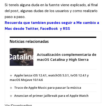
Si teneís alguna duda en la fuente viene explicado, al final
del post, algunas dudas de los usuarios y como realizarlo
paso a paso.
Recuerda que tambien puedes seguir a Me cambio a
Mac desde
Twitter
,
FaceBook
y
RSS
Noticias relacionadas
Actualización complementaria de
macOS Catalina y High Sierra
Apple lanza iOS 12.4.1, watchOS 5.3.1, tvOS 12.4.1 y
macOS Mojave 10.14.6
Truco de Apple Music para pausar la música
Anuncian el primer jailbreak para el Apple Watch
Via iDownloading