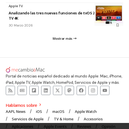
Apple TV
Analizando las tres nuevas funciones de tvOS 26.4 para Apple
TV 4K
30 Marzo 2026
Mostrar más
Portal de noticias español dedicado al mundo Apple: Mac, iPhone,
iPad, Apple TV, Apple Watch, HomePod, Servicios de Apple y más.
Hablamos sobre
AAPL News
iOS
macOS
Apple Watch
Servicios de Apple
TV & Home
Accesorios
Aplicaciones
Apple Events
Reviews
Opinión