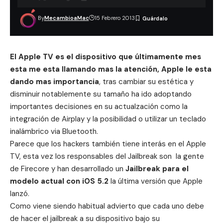
By
MecambioaMac
15 Febrero 2013
El Apple TV es el dispositivo que últimamente mes
esta me esta llamando mas la atención, Apple le esta
dando mas importancia
, tras cambiar su estética y
disminuir notablemente su tamaño ha ido adoptando
importantes decisiones en su actualzación como la
integración de
Airplay
y la posibilidad o
utilizar un teclado
inalámbrico via Bluetooth
.
Parece que los hackers también tiene interás en el Apple
TV, esta vez
los responsables del Jailbreak son la gente
de Firecore
y han desarrollado un
Jailbreak para el
modelo actual con
iOS 5.2
la última versión que Apple
lanzó.
Como viene siendo habitual advierto que cada uno debe
de hacer el jailbreak a su dispositivo bajo su