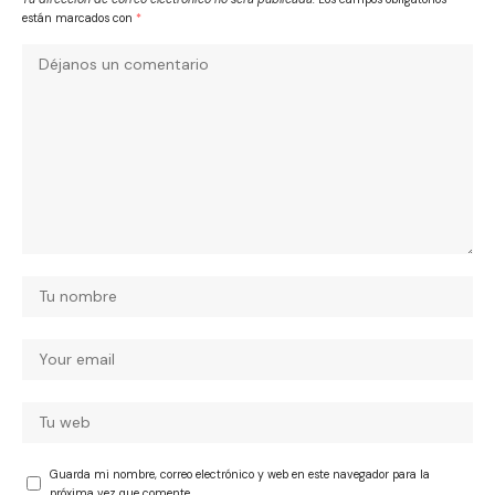
están marcados con
*
Guarda mi nombre, correo electrónico y web en este navegador para la
próxima vez que comente.