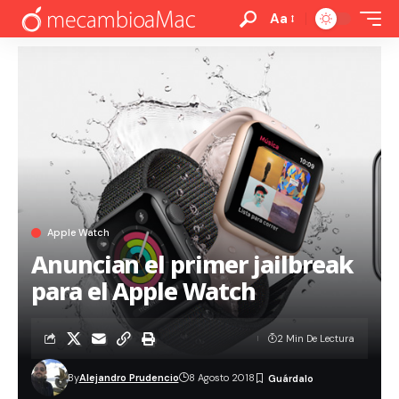
Aa
Apple Watch
Anuncian el primer jailbreak
para el Apple Watch
2 Min De Lectura
By
Alejandro Prudencio
8 Agosto 2018