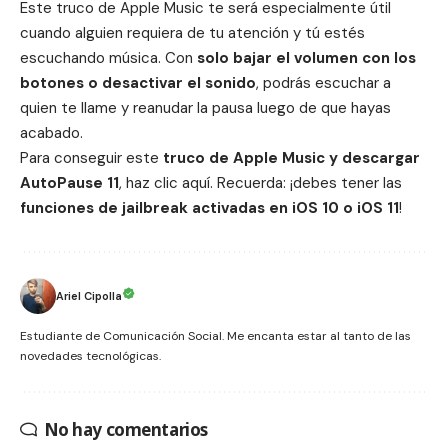
Este truco de
Apple Music
te será especialmente útil
cuando alguien requiera de tu atención y tú estés
escuchando música
. Con
solo bajar el volumen con los
botones o desactivar el sonido
, podrás escuchar a
quien te llame y reanudar la pausa luego de que hayas
acabado.
Para conseguir este
truco de Apple Music y descargar
AutoPause 11
, haz clic
aquí
. Recuerda: ¡debes tener las
funciones de
jailbreak
activadas en iOS 10 o iOS 11
!
Ariel Cipolla
Estudiante de Comunicación Social. Me encanta estar al tanto de las
novedades tecnológicas.
No hay comentarios