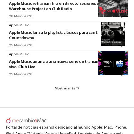
Apple Music retransmitirá en directo sesiones de The
Warehouse Project en Club Radio
28 Mayo 2026
Apple Music
Apple Music lanza la playlist: clásicos para cantar «The
Countdown»
25 Mayo 2026
Apple Music
Apple Music anuncia una nueva serie de transmisiones en
vivo: Club Live
25 Mayo 2026
Mostrar más
Portal de noticias español dedicado al mundo Apple: Mac, iPhone,
iPad, Apple TV, Apple Watch, HomePod, Servicios de Apple y más.