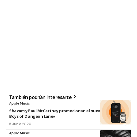
También podrían interesarte
Apple Music
Shazam y Paul McCartney promocionan el nuevo disco «The
Boys of Dungeon Lane»
5 Junio 2026
Apple Music