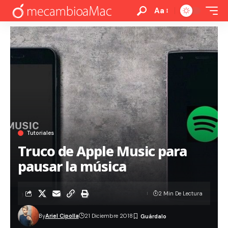
Aa
Tutoriales
Truco de Apple Music para
pausar la música
2 Min De Lectura
By
Ariel Cipolla
21 Diciembre 2018