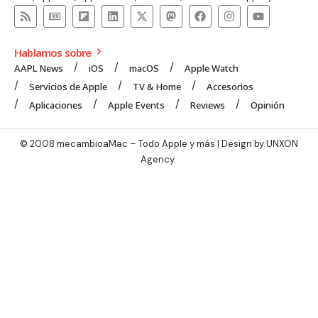
Hablamos sobre
AAPL News
iOS
macOS
Apple Watch
Servicios de Apple
TV & Home
Accesorios
Aplicaciones
Apple Events
Reviews
Opinión
© 2008 mecambioaMac – Todo Apple y más | Design by
UNXON
Agency
.