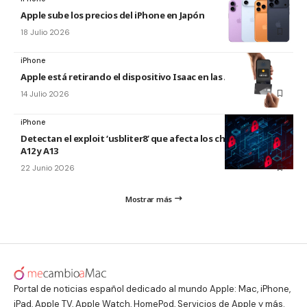
Apple sube los precios del iPhone en Japón
18 Julio 2026
iPhone
Apple está retirando el dispositivo Isaac en las Apple Store
14 Julio 2026
iPhone
Detectan el exploit ‘usbliter8’ que afecta los chips de Apple
A12 y A13
22 Junio 2026
Mostrar más
Portal de noticias español dedicado al mundo Apple: Mac, iPhone,
iPad, Apple TV, Apple Watch, HomePod, Servicios de Apple y más.