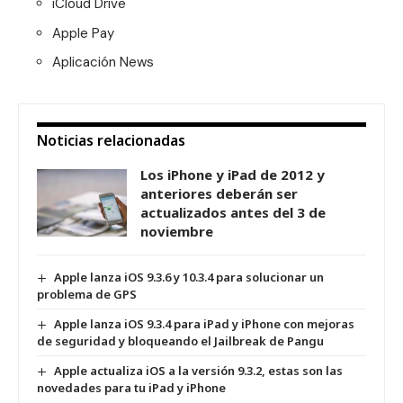
iCloud Drive
Apple Pay
Aplicación News
Noticias relacionadas
Los iPhone y iPad de 2012 y
anteriores deberán ser
actualizados antes del 3 de
noviembre
Apple lanza iOS 9.3.6 y 10.3.4 para solucionar un
problema de GPS
Apple lanza iOS 9.3.4 para iPad y iPhone con mejoras
de seguridad y bloqueando el Jailbreak de Pangu
Apple actualiza iOS a la versión 9.3.2, estas son las
novedades para tu iPad y iPhone