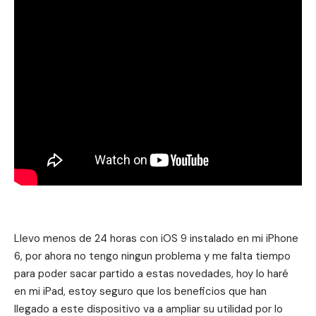
Llevo menos de 24 horas con iOS 9 instalado en mi iPhone
6, por ahora no tengo ningun problema y me falta tiempo
para poder sacar partido a estas novedades, hoy lo haré
en mi iPad, estoy seguro que los beneficios que han
llegado a este dispositivo va a ampliar su utilidad por lo