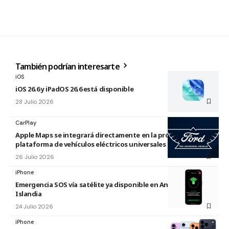
También podrían interesarte
iOS
iOS 26.6 y iPadOS 26.6 está disponible
28 Julio 2026
CarPlay
Apple Maps se integrará directamente en la próxima
plataforma de vehículos eléctricos universales de Ford
26 Julio 2026
iPhone
Emergencia SOS vía satélite ya disponible en Andorra e
Islandia
24 Julio 2026
iPhone