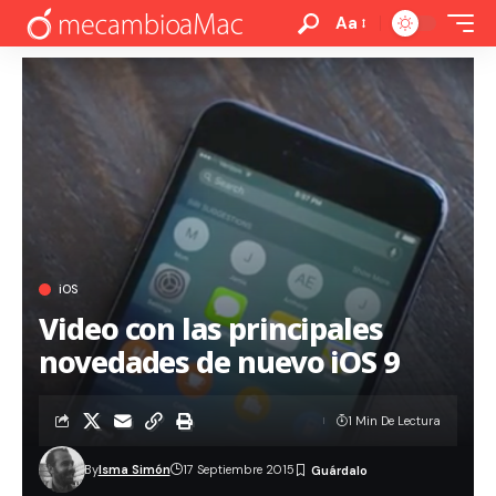
Aa
iOS
Video con las principales
novedades de nuevo iOS 9
1 Min De Lectura
By
Isma Simón
17 Septiembre 2015