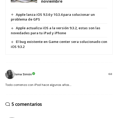
noviembre
Apple lanza iOS 9.3.6 y 10.3.4 para solucionar un
problema de GPS
Apple actualiza iOS a la versión 9.3.2, estas son las
novedades para tu iPad y iPhone
El bug existente en Game center sera solucionado con
iOS 9.3.2
Isma Simón
Todo comenzo con iPod hace algunos años....
5 comentarios