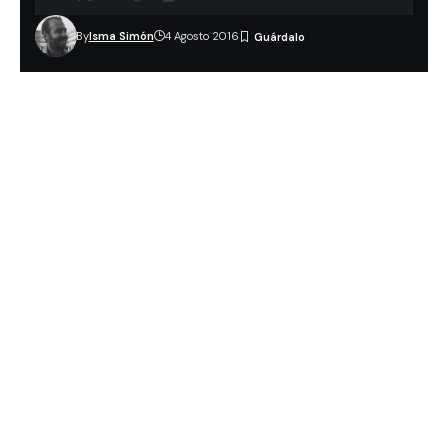
By
Isma Simón
4 Agosto 2016