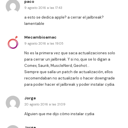
paco
9 agosto 2016 a las 17:43
a esto se dedica apple? a cerrar el jailbreak?
lamentable
Mecambioamac
9 agosto 2016 a las 19:05
No es la primera vez que saca actualizaciones solo
para cerrar un jailbreak. Y si no, que se lo digan a
Comex, Saurik, MuscleNerd, Geohot…
Siempre que salía un patch de actualización, ellos
recomendaban no actualizarlo o hacer downgrade
para poder hacer el jailbreak y poder instalar cydia.
Jorge
20 agosto 2016 a las 21:09
Alguien que me dijo cómo instalar cydia
Jorge