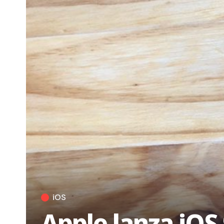
iOS
Apple lanza iOS 