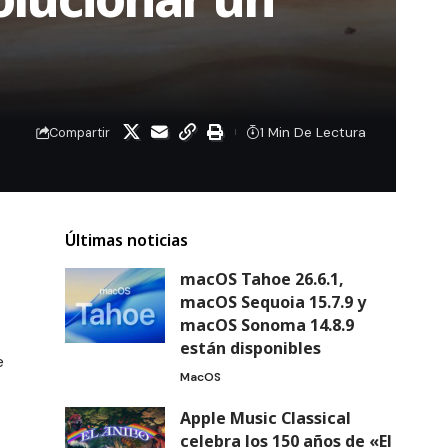
1 Min De Lectura
Compartir
Últimas noticias
macOS Tahoe 26.6.1,
macOS Sequoia 15.7.9 y
macOS Sonoma 14.8.9
están disponibles
e
MacOS
Apple Music Classical
celebra los 150 años de «El