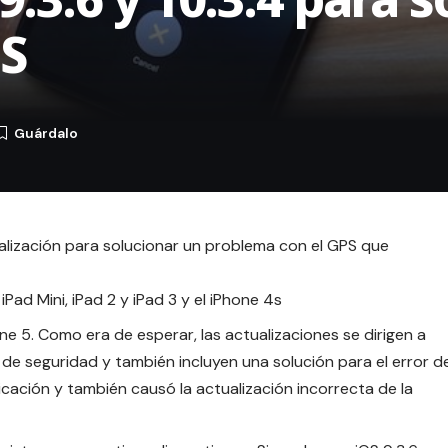
S
ualización para solucionar un problema con el GPS que
iPad Mini, iPad 2 y iPad 3 y el iPhone 4s
one 5. Como era de esperar, las actualizaciones se dirigen a
de seguridad y también incluyen una solución para el error d
icación y también causó la actualización incorrecta de la