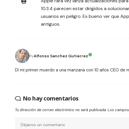
Apple rara vez lanza actualizaciones para
10.3.4 parecen estar dirigidos a solucio
usuarios en peligro. Es bueno ver que App
antiguos.
Alfonso Sanchez Gutierrez
By
Dí mi primer muerdo a una manzana con 10 años CEO de
No hay comentarios
Tu dirección de correo electrónico no será publicada.
Los campos 