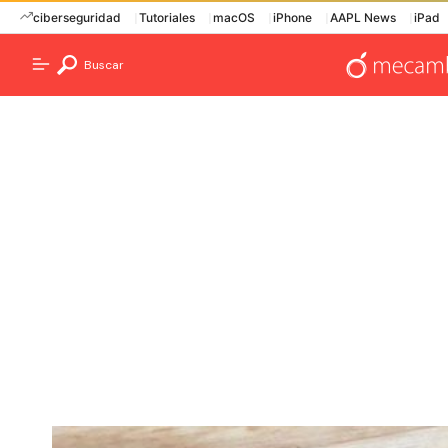
ciberseguridad
Tutoriales
macOS
iPhone
AAPL News
iPad
Buscar