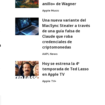
anillo» de Wagner
Apple Music
Una nueva variante del
MacSync Stealer a través
de una guía falsa de
Claude que roba
credenciales de
criptomonedas
AAPL News
Hoy se estrena la 4ª
temporada de Ted Lasso
en Apple TV
Apple TV+