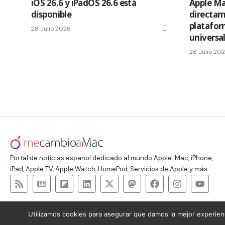
iOS 26.6 y iPadOS 26.6 está
Apple Ma
disponible
directam
platafor
28 Julio 2026
universa
26 Julio 20
Portal de noticias español dedicado al mundo Apple: Mac, iPhone,
iPad, Apple TV, Apple Watch, HomePod, Servicios de Apple y más.
Utilizamos cookies para asegurar que damos la mejor experienc