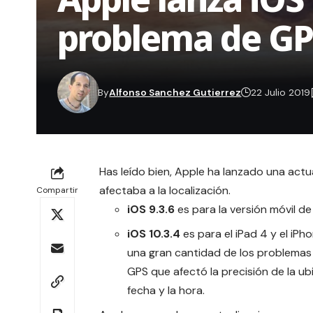
problema de GP
By
Alfonso Sanchez Gutierrez
22 Julio 2019
Has leído bien, Apple ha lanzado una act
afectaba a la localización.
Compartir
iOS 9.3.6
es para la versión móvil de 
iOS 10.3.4
es para el iPad 4 y el iPh
una gran cantidad de los problemas 
GPS que afectó la precisión de la ub
fecha y la hora.