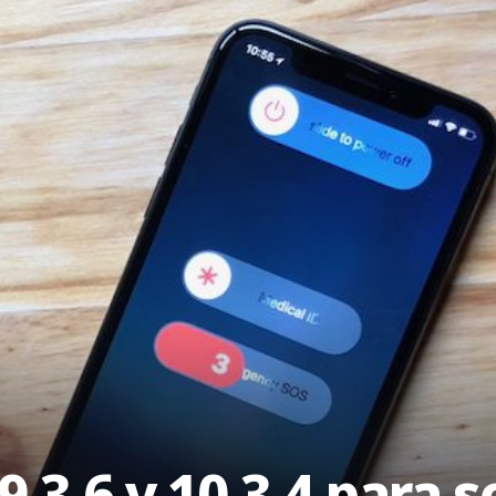
9.3.6 y 10.3.4 para 