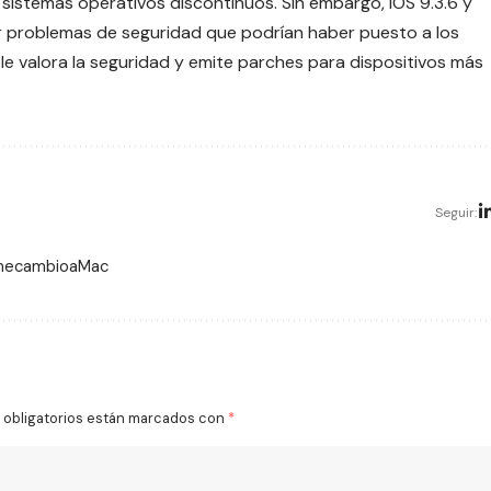
 sistemas operativos discontinuos. Sin embargo, iOS 9.3.6 y
nar problemas de seguridad que podrían haber puesto a los
le valora la seguridad y emite parches para dispositivos más
Seguir:
 mecambioaMac
obligatorios están marcados con
*