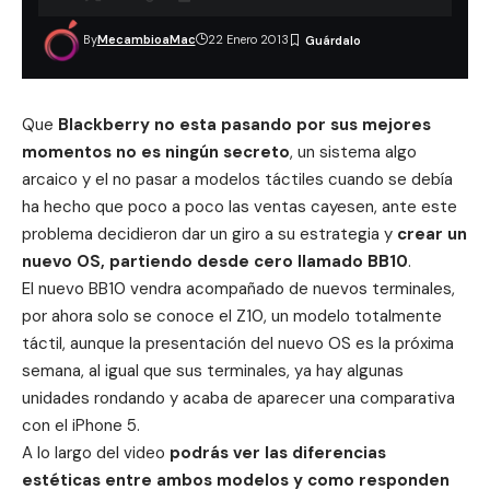
By
MecambioaMac
22 Enero 2013
Que
Blackberry
no esta pasando por sus mejores
momentos no es ningún secreto
, un sistema algo
arcaico y el no pasar a modelos táctiles cuando se debía
ha hecho que poco a poco las ventas cayesen, ante este
problema decidieron dar un giro a su estrategia y
crear un
nuevo OS, partiendo desde cero llamado BB10
.
El nuevo BB10 vendra acompañado de nuevos terminales,
por ahora solo se conoce el Z10, un modelo totalmente
táctil, aunque la presentación del nuevo OS es la próxima
semana, al igual que sus terminales, ya hay algunas
unidades rondando y acaba de aparecer una comparativa
con el
iPhone 5
.
A lo largo del video
podrás ver las diferencias
estéticas entre ambos modelos y como responden