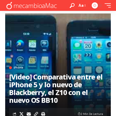
Aa
iPhone
[Video] Comparativa entre el
iPhone 5 y lo nuevo de
Blackberry, el Z10 con el
nuevo OS BB10
2 Min De Lectura