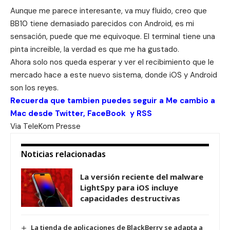
Aunque me parece interesante, va muy fluido, creo que
BB10 tiene demasiado parecidos con Android, es mi
sensación, puede que me equivoque. El terminal tiene una
pinta increible, la verdad es que me ha gustado.
Ahora solo nos queda esperar y ver el recibimiento que le
mercado hace a este nuevo sistema, donde iOS y Android
son los reyes.
Recuerda que tambien puedes seguir a Me cambio a
Mac desde
Twitter
,
FaceBook
y
RSS
Via
TeleKom Presse
Noticias relacionadas
La versión reciente del malware
LightSpy para iOS incluye
capacidades destructivas
La tienda de aplicaciones de BlackBerry se adapta a