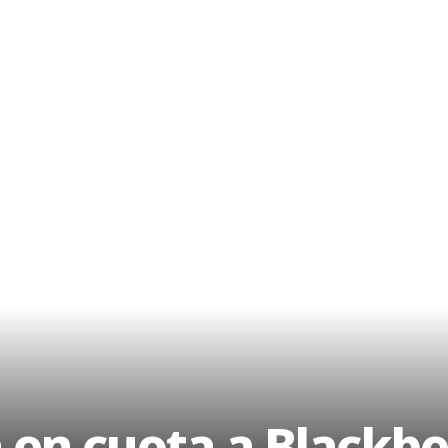
 en cuota a Blackb