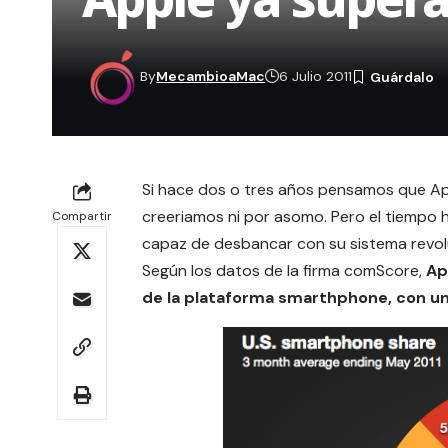
By
MecambioaMac
6 Julio 2011
Si hace dos o tres años pensamos que App
creeriamos ni por asomo. Pero el tiempo 
Compartir
capaz de desbancar con su sistema revolu
Según los datos de la firma comScore,
Ap
de la plataforma smarthphone, con un 