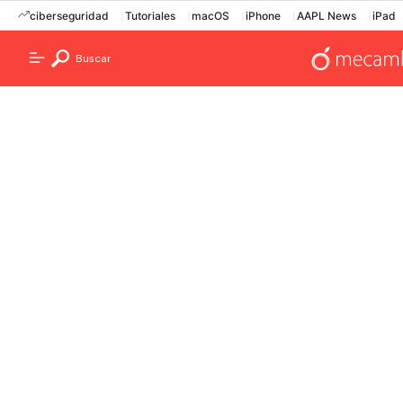
ciberseguridad
Tutoriales
macOS
iPhone
AAPL News
iPad
Buscar