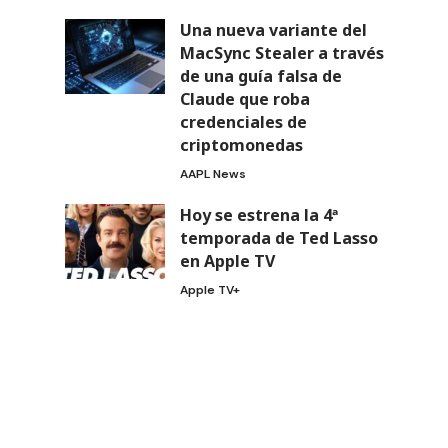
Una nueva variante del
MacSync Stealer a través
de una guía falsa de
Claude que roba
credenciales de
criptomonedas
AAPL News
Hoy se estrena la 4ª
temporada de Ted Lasso
en Apple TV
Apple TV+