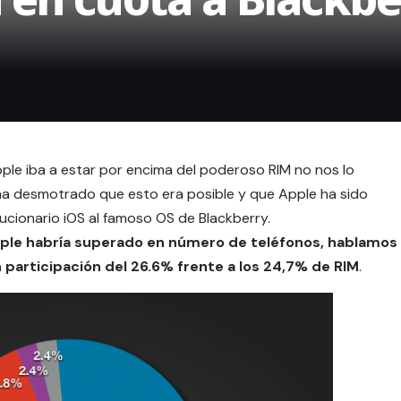
le iba a estar por encima del poderoso RIM no nos lo
ha desmotrado que esto era posible y que Apple ha sido
cionario iOS al famoso OS de Blackberry.
ple habría superado en número de teléfonos, hablamos
participación del 26.6% frente a los 24,7% de RIM
.