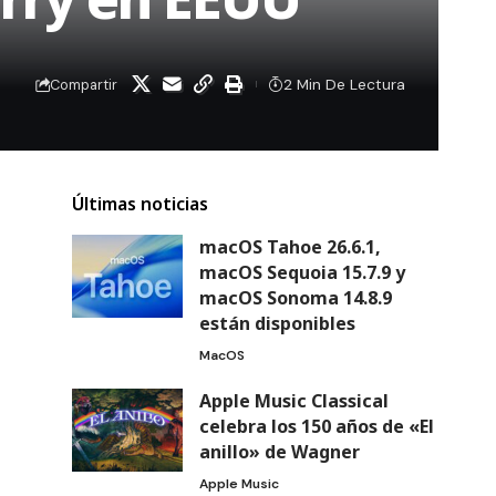
2 Min De Lectura
Compartir
Últimas noticias
macOS Tahoe 26.6.1,
macOS Sequoia 15.7.9 y
macOS Sonoma 14.8.9
están disponibles
MacOS
Apple Music Classical
celebra los 150 años de «El
anillo» de Wagner
Apple Music