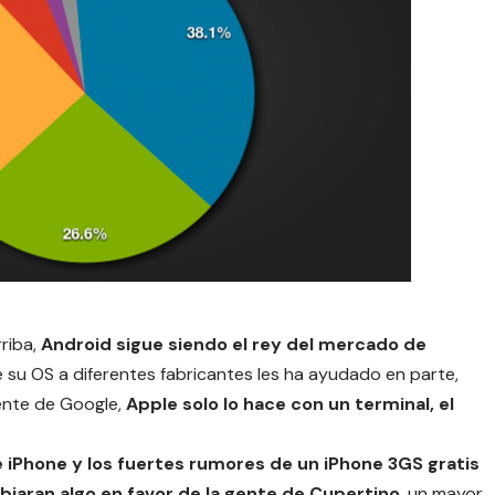
riba,
Android sigue siendo el rey del mercado de
e su OS a diferentes fabricantes les ha ayudado en parte,
gente de Google,
Apple solo lo hace con un terminal, el
e iPhone y los fuertes rumores de un iPhone 3GS gratis
iaran algo en favor de la gente de Cupertino
, un mayor