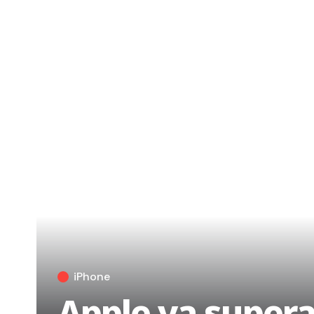
iPhone
Apple ya supera