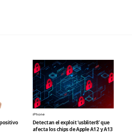
iPhone
spositivo
Detectan el exploit ‘usbliter8’ que
afecta los chips de Apple A12 y A13