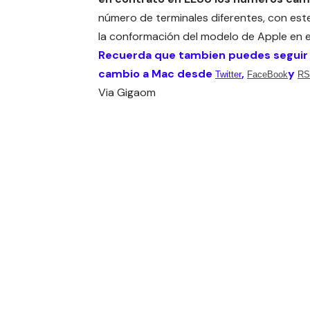
número de terminales diferentes, con est
la conformación del modelo de Apple en el
Recuerda que tambien puedes seguir
cambio a Mac desde
,
y
Twitter
FaceBook
RS
Via
Gigaom