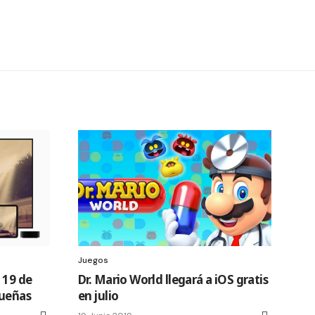
Juegos
 19 de
Dr. Mario World llegará a iOS gratis
sueñas
en julio