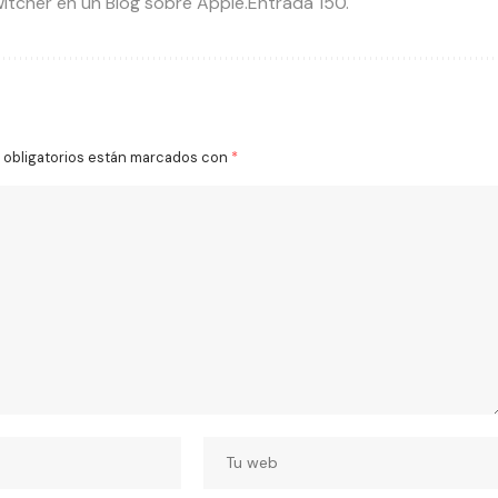
itcher en un Blog sobre Apple.Entrada 150.
obligatorios están marcados con
*