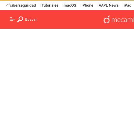
ciberseguridad
Tutoriales
macOS
iPhone
AAPL News
iPad
Buscar