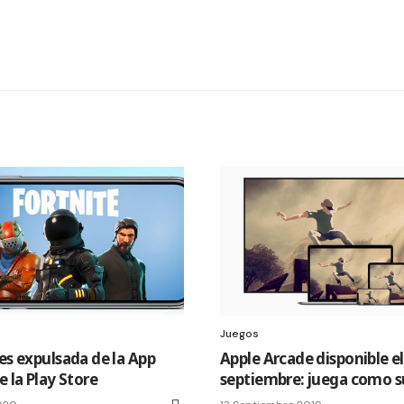
Juegos
es expulsada de la App
Apple Arcade disponible el
e la Play Store
septiembre: juega como 