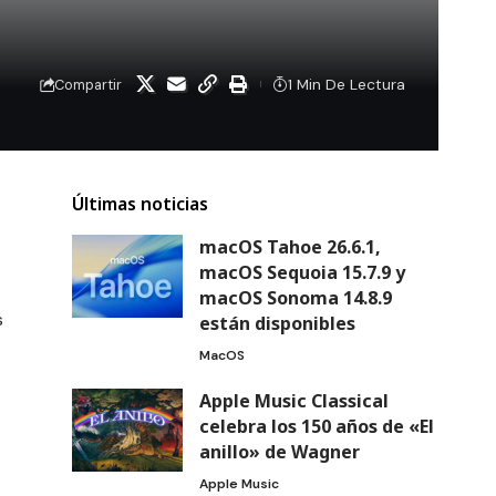
1 Min De Lectura
Compartir
Últimas noticias
macOS Tahoe 26.6.1,
macOS Sequoia 15.7.9 y
macOS Sonoma 14.8.9
s
están disponibles
MacOS
Apple Music Classical
celebra los 150 años de «El
anillo» de Wagner
Apple Music