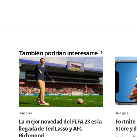
También podrían interesarte
Juegos
Juegos
La mejor novedad del FIFA 23 es la
Fortnite 
llegada de Ted Lasso y AFC
Store y d
Richmond