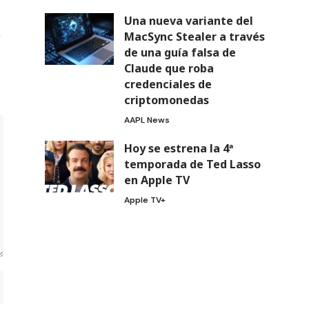
Una nueva variante del
MacSync Stealer a través
de una guía falsa de
Claude que roba
credenciales de
criptomonedas
AAPL News
Hoy se estrena la 4ª
temporada de Ted Lasso
en Apple TV
Apple TV+