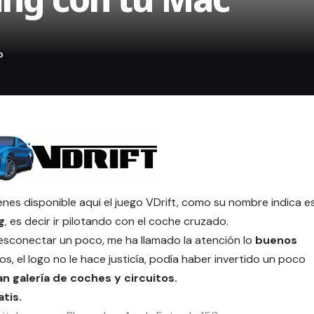
ienes disponible
aqui
el juego VDrift, como su nombre indica e
g
, es decir ir pilotando con el coche cruzado.
esconectar un poco, me ha llamado la atención lo
buenos
, el logo no le hace justicía, podía haber invertido un poco
an galería de coches y circuitos.
tis.