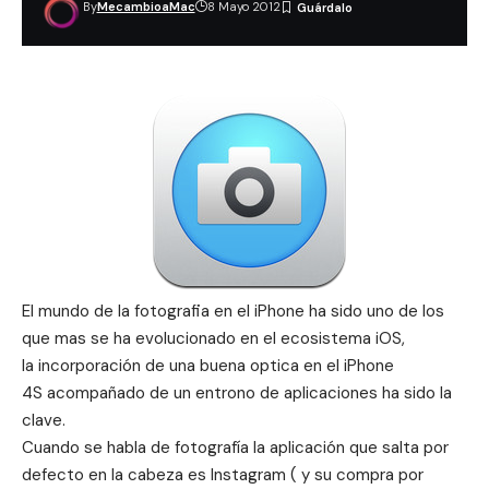
By
MecambioaMac
8 Mayo 2012
El mundo de la fotografia en el iPhone ha sido uno de los
que mas se ha evolucionado en el ecosistema
iOS
,
la incorporación de una buena optica en el
iPhone
4S
acompañado de un entrono de
aplicaciones
ha sido la
clave.
Cuando se habla de
fotografía
la aplicación que salta por
defecto en la cabeza es
Instagram
(
y su compra por