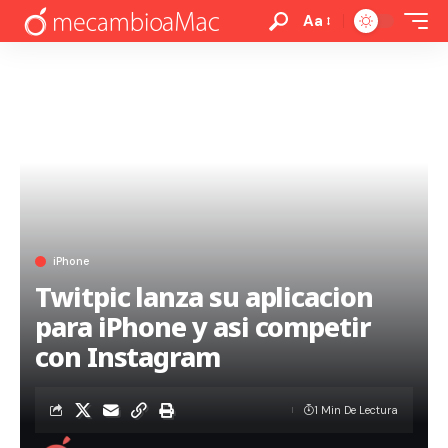
Aa
iPhone
Twitpic lanza su aplicacion
para iPhone y asi competir
con Instagram
1 Min De Lectura