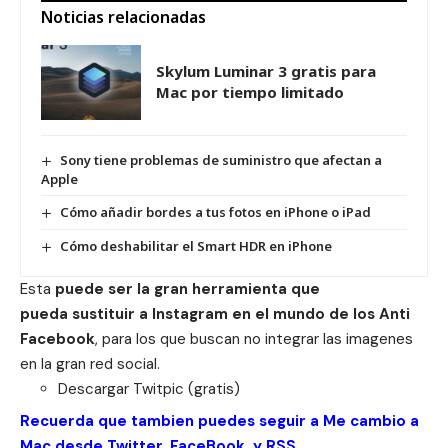
Noticias relacionadas
Skylum Luminar 3 gratis para
Mac por tiempo limitado
Sony tiene problemas de suministro que afectan a
Apple
Cómo añadir bordes a tus fotos en iPhone o iPad
Cómo deshabilitar el Smart HDR en iPhone
Esta
puede ser la gran herramienta que
pueda sustituir a Instagram en el mundo de los Anti
Facebook
, para los que buscan no integrar las imagenes
en la gran red social.
Descargar
Twitpic
(gratis)
Recuerda que tambien puedes seguir a Me cambio a
Mac desde
Twitter
,
FaceBook
y
RSS