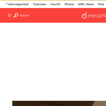
ciberseguridad
Tutoriales
macOS
iPhone
AAPL News
iPad
Buscar