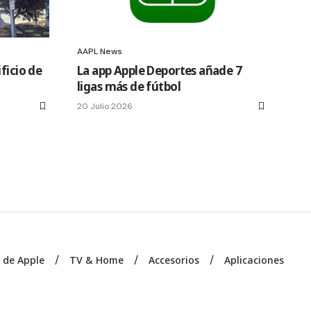
AAPL News
ficio de
La app Apple Deportes añade 7
ligas más de fútbol
20 Julio 2026
s de Apple
TV & Home
Accesorios
Aplicaciones