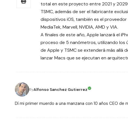
total en este proyecto entre 2021 y 2029 s
TSMC
, además de ser el fabricante exclus
dispositivos iOS, también es el proveed
MediaTek, Marvell, NVIDIA, AMD y VIA.
A finales de este año, Apple lanzará el
iPh
proceso de 5 nanómetros, utilizando los ú
de Apple y TSMC se extenderá más allá de
lanzar Macs que se ejecutan en arquitec
Alfonso Sanchez Gutierrez
By
Dí mi primer muerdo a una manzana con 10 años CEO de