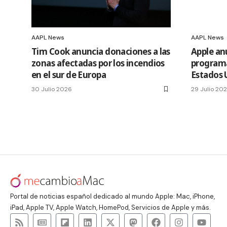
AAPL News
AAPL News
Tim Cook anuncia donaciones a las
Apple an
zonas afectadas por los incendios
programa
en el sur de Europa
Estados 
30 Julio 2026
29 Julio 20
Portal de noticias español dedicado al mundo Apple: Mac, iPhone,
iPad, Apple TV, Apple Watch, HomePod, Servicios de Apple y más.