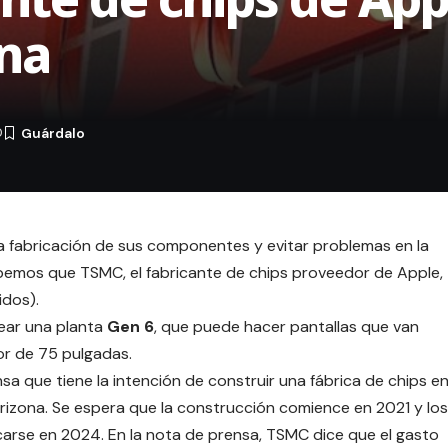
ona
0
la fabricación de sus componentes y evitar problemas en la
abemos que TSMC, el fabricante de chips proveedor de Apple,
idos).
rear una planta
Gen 6
, que puede hacer pantallas que van
sor de 75 pulgadas.
nsa
que tiene la intención de construir una fábrica de chips e
rizona. Se espera que la construcción comience en 2021 y los
icarse en 2024. En la nota de prensa, TSMC dice que el gasto