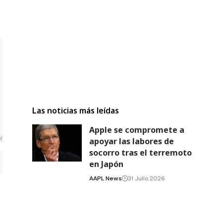
Las noticias más leídas
Apple se compromete a
apoyar las labores de
socorro tras el terremoto
en Japón
AAPL News
31 Julio 2026