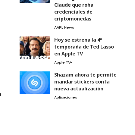
Claude que roba
credenciales de
criptomonedas
AAPL News
Hoy se estrena la 4ª
temporada de Ted Lasso
en Apple TV
Apple TV+
Shazam ahora te permite
mandar stickers con la
nueva actualización
Aplicaciones