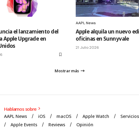
AAPL News
uncia el lanzamiento del
Apple alquila un nuevo edi
 Apple Upgrade en
oficinas en Sunnyvale
Unidos
21 Julio 2026
26
Mostrar más
Hablamos sobre
AAPL News
iOS
macOS
Apple Watch
Servicio
Apple Events
Reviews
Opinión