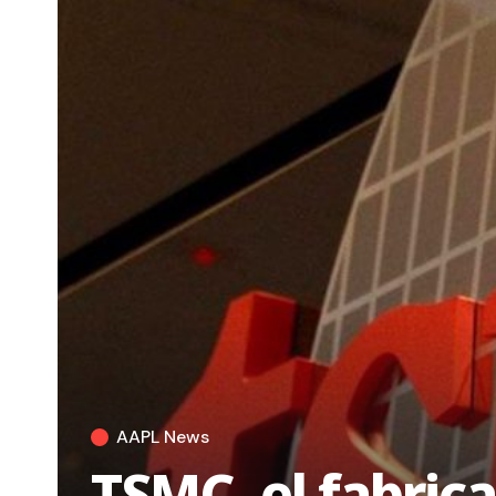
AAPL News
TSMC, el fabrica