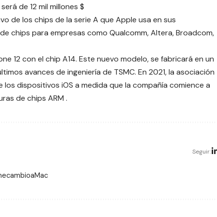
erá de 12 mil millones $
ivo de los chips de la serie A que Apple usa en sus
or de chips para empresas como Qualcomm, Altera, Broadcom,
one 12
con el chip A14. Este nuevo modelo, se fabricará en un
ltimos avances de ingeniería de TSMC. En 2021, la asociación
 los dispositivos iOS a medida que la compañía comience a
turas de
chips ARM
.
Seguir:
 mecambioaMac