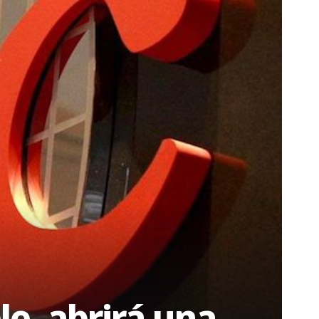
le, abrirá una