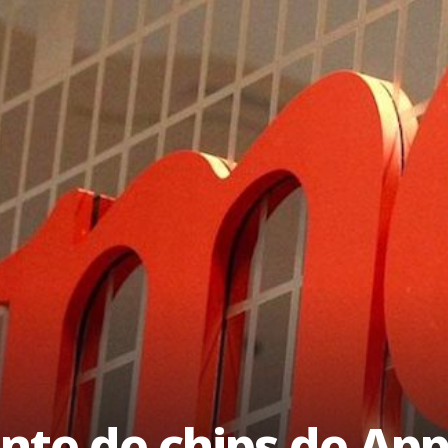
nte de chips de App