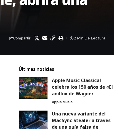
2 Min De Lectura
Compartir
Últimas noticias
Apple Music Classical
celebra los 150 años de «El
anillo» de Wagner
Apple Music
n
Una nueva variante del
MacSync Stealer a través
de una guía falsa de