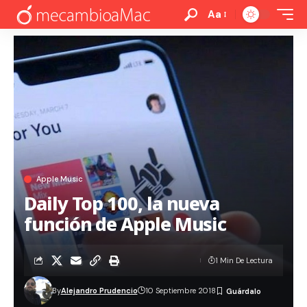
Aa
Apple Music
Daily Top 100, la nueva
función de Apple Music
1 Min De Lectura
By
Alejandro Prudencio
10 Septiembre 2018