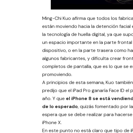
Ming-Chi Kuo afirma que todos los fabric
están moviendo hacia la detención facial 
la tecnología de huella digital, ya que su
un espacio importante en la parte frontal
dispositivo, o en la parte trasera como h
algunos fabricantes, y dificulta crear fron
completos de
pantalla
, que es lo que se 
promoviendo.
A principios de esta semana, Kuo también
predijo que el
iPad Pro
ganaría Face ID el 
año. Y que
el
iPhone 8
se está vendien
de lo esperado
, quizás fomentado por la
espera que se debe realizar para hacerse
iPhone X
.
En este punto no está claro que tipo de 