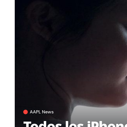
AAPL News
Todos los iPhon