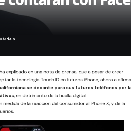
 ha explicado en una nota de prensa, que a pesar de creer
optar la tecnología Touch ID en futuros
iPhone
, ahora a afirm
aliforniana se decante para sus futuros teléfonos por l
itivos
, en detrimento de la huella digital.
 medida de la reacción del consumidor al
iPhone X
, y de la
uarios.