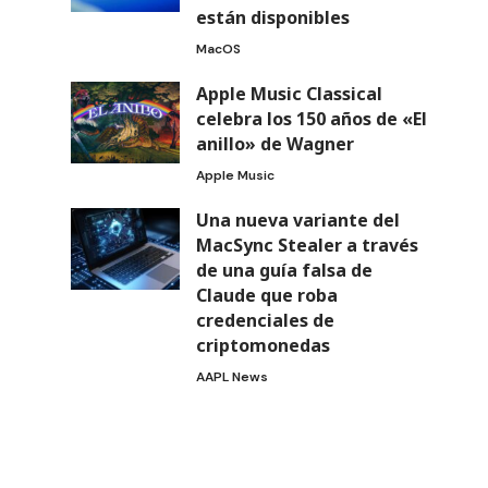
están disponibles
MacOS
Apple Music Classical
celebra los 150 años de «El
anillo» de Wagner
Apple Music
Una nueva variante del
MacSync Stealer a través
de una guía falsa de
Claude que roba
credenciales de
criptomonedas
AAPL News