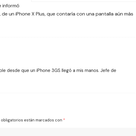
e informó
, de un
iPhone X Plus
, que contaría con una pantalla aún más
ple desde que un iPhone 3GS llegó a mis manos. Jefe de
obligatorios están marcados con
*