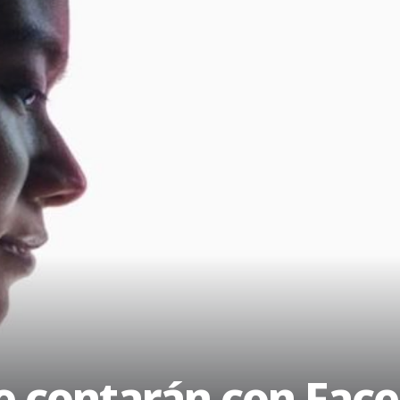
e contarán con Face 