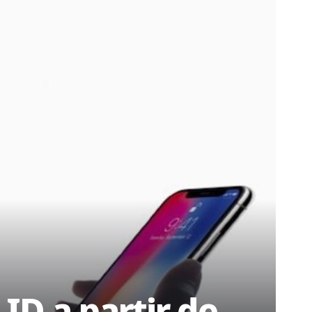
ID a partir de