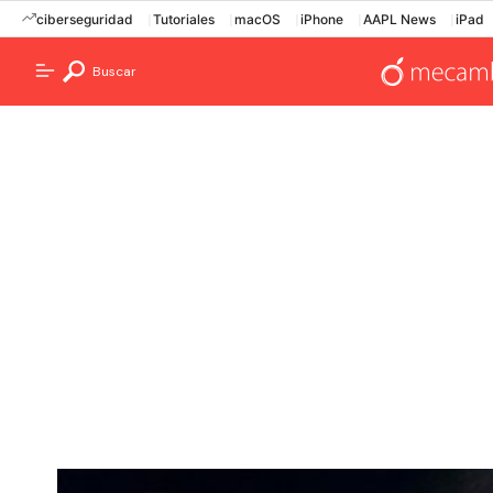
ciberseguridad
Tutoriales
macOS
iPhone
AAPL News
iPad
Buscar