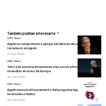
También podrían interesarte
AAPL News
Apple se compromete a apoyar las labores de socorro tras el
terremoto en Japón
31 Julio 2026
AAPL News
Tim Cook anuncia donaciones a las zonas afectadas por los
incendios en el sur de Europa
30 Julio 2026
AAPL News
Apple anuncia el lanzamiento del programa Apple Upgrade
en Estados Unidos
29 Julio 2026