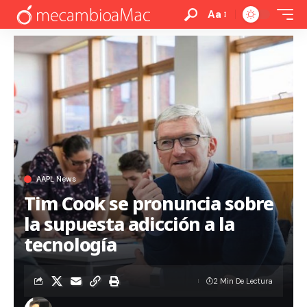
Aa
AAPL News
Tim Cook se pronuncia sobre
la supuesta adicción a la
tecnología
2 Min De Lectura