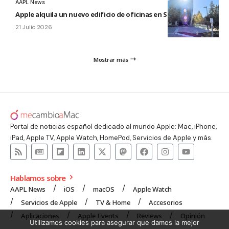
AAPL News
Apple alquila un nuevo edificio de oficinas en Sunnyvale
21 Julio 2026
Mostrar más
Portal de noticias español dedicado al mundo Apple: Mac, iPhone,
iPad, Apple TV, Apple Watch, HomePod, Servicios de Apple y más.
Hablamos sobre
AAPL News
iOS
macOS
Apple Watch
Servicios de Apple
TV & Home
Accesorios
Aplicaciones
Apple Events
Reviews
Opinión
Utilizamos cookies para asegurar que damos la mejor