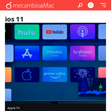
ios 11
Apple TV