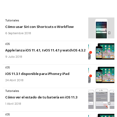
Tutoriales
Cómo usar Siri con Shortcuts o Workflow
6 Septiembre 2018
iOS
Apple lanza iOS 11.4.1, tvOS 11.4.1 y watchOS 4.3.2
9 Julio 2018
iOS
iOS 11.3.1 disponible para iPhone y iPad
24 Abril 2018
Tutoriales
Cómo ver el estado de tu batería en iOS 11.3
1 Abril 2018
iOS