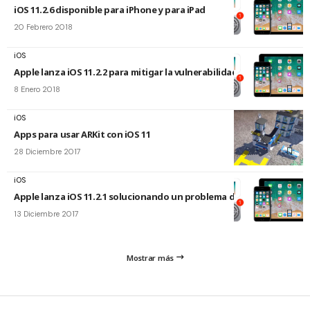
iOS 11.2.6 disponible para iPhone y para iPad
20 Febrero 2018
iOS
Apple lanza iOS 11.2.2 para mitigar la vulnerabilidad Spectre
8 Enero 2018
iOS
Apps para usar ARKit con iOS 11
28 Diciembre 2017
iOS
Apple lanza iOS 11.2.1 solucionando un problema de HomeKit
13 Diciembre 2017
Mostrar más