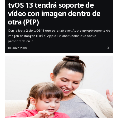
tvOS 13 tendrá soporte de
vídeo con imagen dentro de
otra (PIP)
Con la beta 2 de tvOS 13 que se lanzó ayer, Apple agregó soporte de
imagen en imagen (PIP) al Apple TV. Una función que no fue
presentada en la…
18 Junio 2019